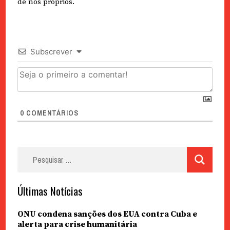
de nós próprios.
Subscrever
0
COMENTÁRIOS
Pesquisar
por:
Últimas Notícias
ONU condena sanções dos EUA contra Cuba e
alerta para crise humanitária