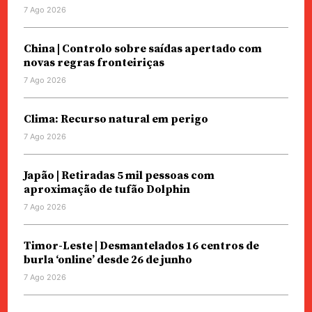
7 Ago 2026
China | Controlo sobre saídas apertado com
novas regras fronteiriças
7 Ago 2026
Clima: Recurso natural em perigo
7 Ago 2026
Japão | Retiradas 5 mil pessoas com
aproximação de tufão Dolphin
7 Ago 2026
Timor-Leste | Desmantelados 16 centros de
burla ‘online’ desde 26 de junho
7 Ago 2026