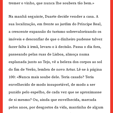
tremer o vinho, que nunca lhe soubera tão bem.»
Na manhã seguinte, Duarte decide vender a casa. A
sua localização, em frente ao jardim do Príncipe Real,
a crescente expansão do turismo sobrevalorizando os
imóveis e desconfiar de que o dinheiro pudesse talvez
fazer falta à irmã, levara-o à decisão. Passa o dia fora,
passeando pelas ruas de Lisboa, almoça numa
esplanada junto ao Tejo, vê a beleza dos corpos ao sol
do fim de Verão, lembra de novo Artur. Lê-se à página
100: «Nunca mais soube dele. Teria casado? Teria
envelhecido de modo insuportável, de modo a ser
punido pelo espelho, de cada vez que se aproximasse
de si mesmo? Ou, ainda que envelhecida, marcada
pelos anos, por desgostos da vida, mantinha de algum