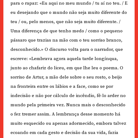
para o rapaz: «Eu aqui no meu mundo / tu aí no teu. / E
eu desejando que o mundo não seja muito diferente do
teu / ou, pelo menos, que não seja muito diferente. /
Uma diferença de que tenho medo / como o pequeno
pássaro que trazias na mão com o teu sorriso branco,
desconhecido.» O discurso volta para o narrador, que
escreve: «Lembrava agora aquela tarde longínqua,
junto ao chafariz do liceu, em que lhe leu o poema. O
sorriso de Artur, a mão dele sobre o seu rosto, o beijo
na fronteira entre os lábios e a face, como se por
indecisão e não por cálculo de incêndio, fê-lo arder no
mundo pela primeira vez. Nunca mais o desconhecido
o fez tremer assim. A lembrança desse momento há
muito esquecido ou apenas adormecido, embora talvez
ecoando em cada gesto e decisão da sua vida, fazia