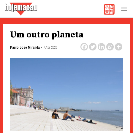
Hoje Macau
Jornal em Língua Portuguesa
Skip
Um outro planeta
to
content
-
Paulo José Miranda
7 Abr 2020