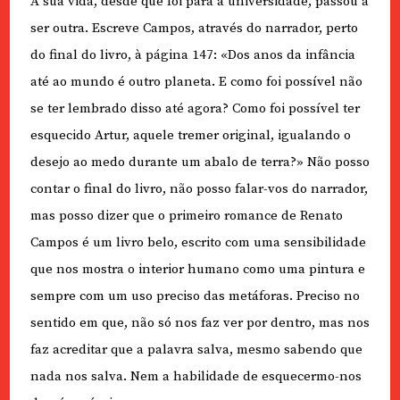
A sua vida, desde que foi para a universidade, passou a
ser outra. Escreve Campos, através do narrador, perto
do final do livro, à página 147: «Dos anos da infância
até ao mundo é outro planeta. E como foi possível não
se ter lembrado disso até agora? Como foi possível ter
esquecido Artur, aquele tremer original, igualando o
desejo ao medo durante um abalo de terra?» Não posso
contar o final do livro, não posso falar-vos do narrador,
mas posso dizer que o primeiro romance de Renato
Campos é um livro belo, escrito com uma sensibilidade
que nos mostra o interior humano como uma pintura e
sempre com um uso preciso das metáforas. Preciso no
sentido em que, não só nos faz ver por dentro, mas nos
faz acreditar que a palavra salva, mesmo sabendo que
nada nos salva. Nem a habilidade de esquecermo-nos