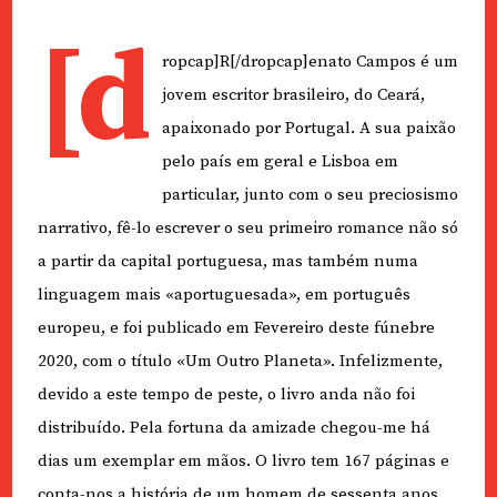
[d
ropcap]R[/dropcap]enato Campos é um
jovem escritor brasileiro, do Ceará,
apaixonado por Portugal. A sua paixão
pelo país em geral e Lisboa em
particular, junto com o seu preciosismo
narrativo, fê-lo escrever o seu primeiro romance não só
a partir da capital portuguesa, mas também numa
linguagem mais «aportuguesada», em português
europeu, e foi publicado em Fevereiro deste fúnebre
2020, com o título «Um Outro Planeta». Infelizmente,
devido a este tempo de peste, o livro anda não foi
distribuído. Pela fortuna da amizade chegou-me há
dias um exemplar em mãos. O livro tem 167 páginas e
conta-nos a história de um homem de sessenta anos,