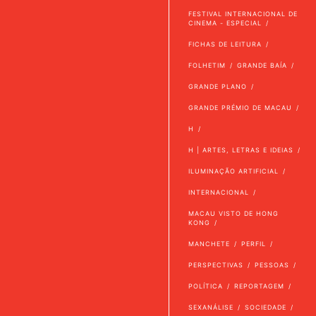
FESTIVAL INTERNACIONAL DE
CINEMA - ESPECIAL
FICHAS DE LEITURA
FOLHETIM
GRANDE BAÍA
GRANDE PLANO
GRANDE PRÉMIO DE MACAU
H
H | ARTES, LETRAS E IDEIAS
ILUMINAÇÃO ARTIFICIAL
INTERNACIONAL
MACAU VISTO DE HONG
KONG
MANCHETE
PERFIL
PERSPECTIVAS
PESSOAS
POLÍTICA
REPORTAGEM
SEXANÁLISE
SOCIEDADE