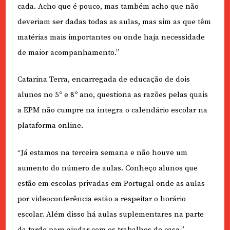
cada. Acho que é pouco, mas também acho que não
deveriam ser dadas todas as aulas, mas sim as que têm
matérias mais importantes ou onde haja necessidade
de maior acompanhamento.”
Catarina Terra, encarregada de educação de dois
alunos no 5º e 8º ano, questiona as razões pelas quais
a EPM não cumpre na íntegra o calendário escolar na
plataforma online.
“Já estamos na terceira semana e não houve um
aumento do número de aulas. Conheço alunos que
estão em escolas privadas em Portugal onde as aulas
por videoconferência estão a respeitar o horário
escolar. Além disso há aulas suplementares na parte
da tarde para ajudar com os trabalhos de casa.”