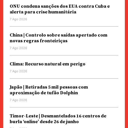
ONU condena sanções dos EUA contra Cuba e
alerta para crise humanitária
7 Ago 2026
China | Controlo sobre saídas apertado com
novas regras fronteiriças
7 Ago 2026
Clima: Recurso natural em perigo
7 Ago 2026
Japão | Retiradas 5 mil pessoas com
aproximação de tufão Dolphin
7 Ago 2026
Timor-Leste | Desmantelados 16 centros de
burla ‘online’ desde 26 de junho