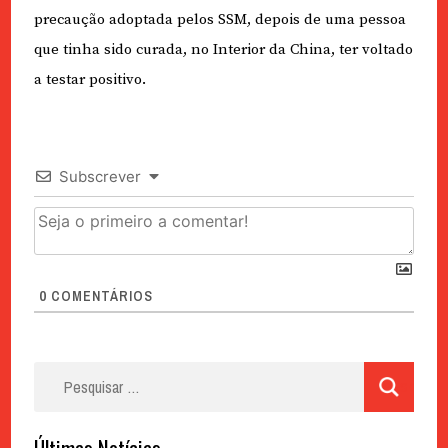
precaução adoptada pelos SSM, depois de uma pessoa
que tinha sido curada, no Interior da China, ter voltado
a testar positivo.
Subscrever
0
COMENTÁRIOS
Pesquisar
por:
Últimas Notícias