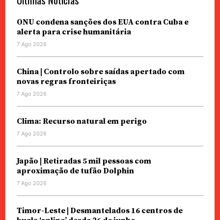
ONU condena sanções dos EUA contra Cuba e
alerta para crise humanitária
7 Ago 2026
China | Controlo sobre saídas apertado com
novas regras fronteiriças
7 Ago 2026
Clima: Recurso natural em perigo
7 Ago 2026
Japão | Retiradas 5 mil pessoas com
aproximação de tufão Dolphin
7 Ago 2026
Timor-Leste | Desmantelados 16 centros de