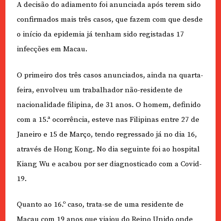
A decisão do adiamento foi anunciada após terem sido
confirmados mais três casos, que fazem com que desde
o início da epidemia já tenham sido registadas 17
infecções em Macau.
O primeiro dos três casos anunciados, ainda na quarta-
feira, envolveu um trabalhador não-residente de
nacionalidade filipina, de 31 anos. O homem, definido
com a 15.ª ocorrência, esteve nas Filipinas entre 27 de
Janeiro e 15 de Março, tendo regressado já no dia 16,
através de Hong Kong. No dia seguinte foi ao hospital
Kiang Wu e acabou por ser diagnosticado com a Covid-
19.
Quanto ao 16.º caso, trata-se de uma residente de
Macau com 19 anos que viajou do Reino Unido onde