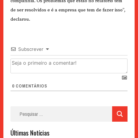
companhia. Os problemas que estão no relatório têm
de ser resolvidos e é a empresa que tem de fazer isso”,
declarou.
Subscrever
0
COMENTÁRIOS
Pesquisar
por:
Últimas Notícias