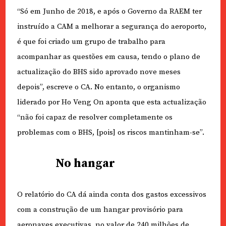
“Só em Junho de 2018, e após o Governo da RAEM ter
instruído a CAM a melhorar a segurança do aeroporto,
é que foi criado um grupo de trabalho para
acompanhar as questões em causa, tendo o plano de
actualização do BHS sido aprovado nove meses
depois”, escreve o CA. No entanto, o organismo
liderado por Ho Veng On aponta que esta actualização
“não foi capaz de resolver completamente os
problemas com o BHS, [pois] os riscos mantinham-se”.
No hangar
O relatório do CA dá ainda conta dos gastos excessivos
com a construção de um hangar provisório para
aeronaves executivas, no valor de 240 milhões de