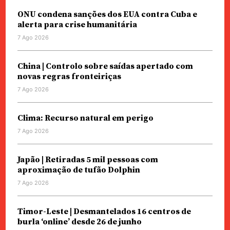
ONU condena sanções dos EUA contra Cuba e
alerta para crise humanitária
7 Ago 2026
China | Controlo sobre saídas apertado com
novas regras fronteiriças
7 Ago 2026
Clima: Recurso natural em perigo
7 Ago 2026
Japão | Retiradas 5 mil pessoas com
aproximação de tufão Dolphin
7 Ago 2026
Timor-Leste | Desmantelados 16 centros de
burla ‘online’ desde 26 de junho