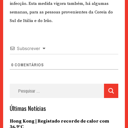
infecção. Esta medida vigora também, há algumas
semanas, para as pessoas provenientes da Coreia do
Sul de Itália e do Irão.
Subscrever
0
COMENTÁRIOS
Pesquisar
por:
Últimas Notícias
Hong Kong | Registado recorde de calor com
36,9°C