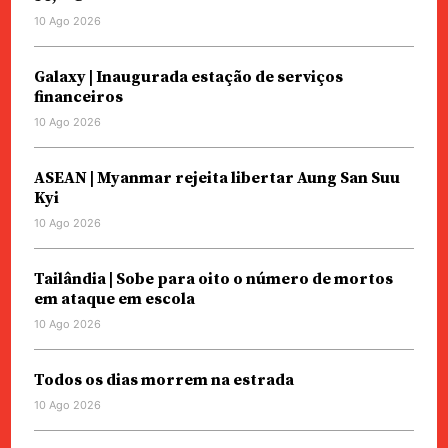
10 Ago 2026
Galaxy | Inaugurada estação de serviços
financeiros
10 Ago 2026
ASEAN | Myanmar rejeita libertar Aung San Suu
Kyi
10 Ago 2026
Tailândia | Sobe para oito o número de mortos
em ataque em escola
10 Ago 2026
Todos os dias morrem na estrada
10 Ago 2026