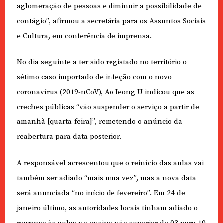
aglomeração de pessoas e diminuir a possibilidade de
contágio”, afirmou a secretária para os Assuntos Sociais
e Cultura, em conferência de imprensa.
No dia seguinte a ter sido registado no território o
sétimo caso importado de infeção com o novo
coronavírus (2019-nCoV), Ao Ieong U indicou que as
creches públicas “vão suspender o serviço a partir de
amanhã [quarta-feira]”, remetendo o anúncio da
reabertura para data posterior.
A responsável acrescentou que o reinício das aulas vai
também ser adiado “mais uma vez”, mas a nova data
será anunciada “no início de fevereiro”. Em 24 de
janeiro último, as autoridades locais tinham adiado o
regresso às aulas no ensino não superior de 03 para 10