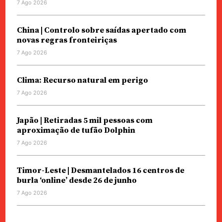
7 Ago 2026
China | Controlo sobre saídas apertado com
novas regras fronteiriças
7 Ago 2026
Clima: Recurso natural em perigo
7 Ago 2026
Japão | Retiradas 5 mil pessoas com
aproximação de tufão Dolphin
7 Ago 2026
Timor-Leste | Desmantelados 16 centros de
burla ‘online’ desde 26 de junho
7 Ago 2026