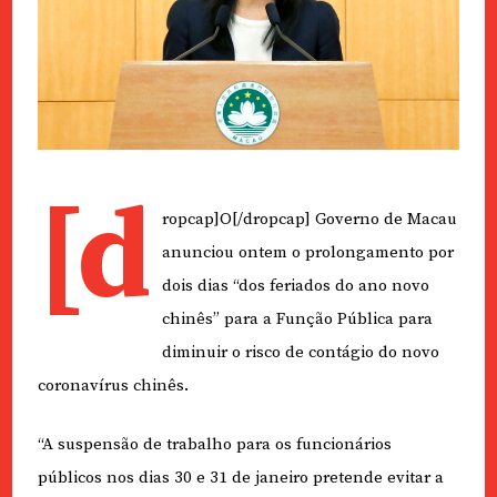
[d
ropcap]O[/dropcap] Governo de Macau
anunciou ontem o prolongamento por
dois dias “dos feriados do ano novo
chinês” para a Função Pública para
diminuir o risco de contágio do novo
coronavírus chinês.
“A suspensão de trabalho para os funcionários
públicos nos dias 30 e 31 de janeiro pretende evitar a