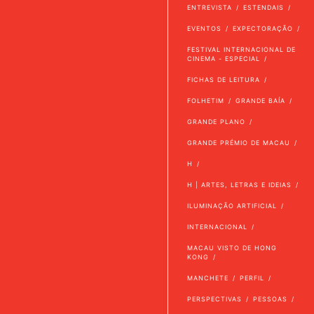
ENTREVISTA
ESTENDAIS
EVENTOS
EXPECTORAÇÃO
FESTIVAL INTERNACIONAL DE
CINEMA - ESPECIAL
FICHAS DE LEITURA
FOLHETIM
GRANDE BAÍA
GRANDE PLANO
GRANDE PRÉMIO DE MACAU
H
H | ARTES, LETRAS E IDEIAS
ILUMINAÇÃO ARTIFICIAL
INTERNACIONAL
MACAU VISTO DE HONG
KONG
MANCHETE
PERFIL
PERSPECTIVAS
PESSOAS