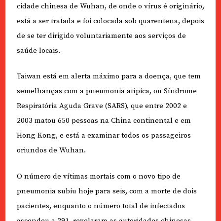
cidade chinesa de Wuhan, de onde o vírus é originário,
está a ser tratada e foi colocada sob quarentena, depois
de se ter dirigido voluntariamente aos serviços de
saúde locais.
Taiwan está em alerta máximo para a doença, que tem
semelhanças com a pneumonia atípica, ou Síndrome
Respiratória Aguda Grave (SARS), que entre 2002 e
2003 matou 650 pessoas na China continental e em
Hong Kong, e está a examinar todos os passageiros
oriundos de Wuhan.
O número de vítimas mortais com o novo tipo de
pneumonia subiu hoje para seis, com a morte de dois
pacientes, enquanto o número total de infectados
ascendeu a 291, revelaram as autoridades chinesas.