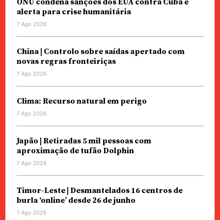
ONU condena sanções dos EUA contra Cuba e
alerta para crise humanitária
7 Ago 2026
China | Controlo sobre saídas apertado com
novas regras fronteiriças
7 Ago 2026
Clima: Recurso natural em perigo
7 Ago 2026
Japão | Retiradas 5 mil pessoas com
aproximação de tufão Dolphin
7 Ago 2026
Timor-Leste | Desmantelados 16 centros de
burla ‘online’ desde 26 de junho
7 Ago 2026