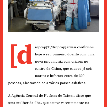
[d
ropcap]T[/dropcap]aiwan confirmou
hoje o seu primeiro doente com uma
nova pneumonia com origem no
centro da China, que causou já seis
mortos e infectou cerca de 300
pessoas, alastrando-se a vários países asiáticos.
A Agência Central de Notícias de Taiwan disse que
uma mulher da ilha, que esteve recentemente na