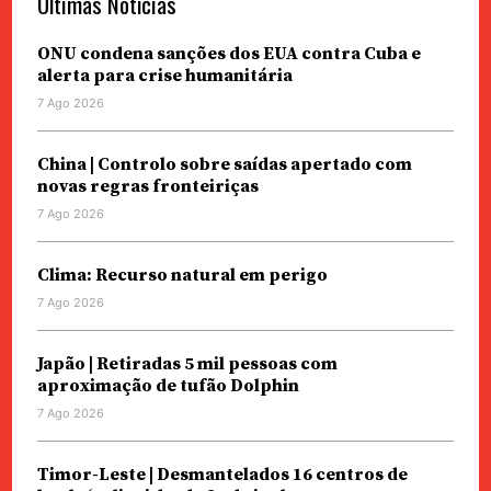
Últimas Notícias
ONU condena sanções dos EUA contra Cuba e
alerta para crise humanitária
7 Ago 2026
China | Controlo sobre saídas apertado com
novas regras fronteiriças
7 Ago 2026
Clima: Recurso natural em perigo
7 Ago 2026
Japão | Retiradas 5 mil pessoas com
aproximação de tufão Dolphin
7 Ago 2026
Timor-Leste | Desmantelados 16 centros de