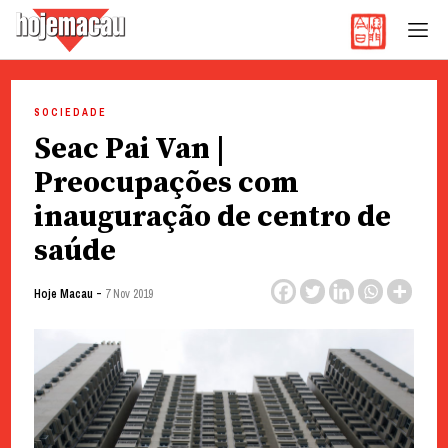
Hoje Macau
Jornal em Língua Portuguesa
Skip
to
SOCIEDADE
content
Seac Pai Van |
Preocupações com
inauguração de centro de
saúde
-
Hoje Macau
7 Nov 2019