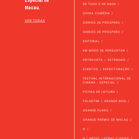
Especial de
DE TUDO E DE NADA
Macau.
DIVINA COMÉDIA
VER TODAS
DIÁRIOS DE PRÓSPERO
DIÁRIOS DE PRÓSPERO
EDITORIAL
EM MODO DE PERGUNTAR
ENTREVISTA
ESTENDAIS
EVENTOS
EXPECTORAÇÃO
FESTIVAL INTERNACIONAL DE
CINEMA - ESPECIAL
FICHAS DE LEITURA
FOLHETIM
GRANDE BAÍA
GRANDE PLANO
GRANDE PRÉMIO DE MACAU
H
H | ARTES, LETRAS E IDEIAS