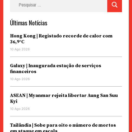
Pesquisar
por:
Últimas Notícias
Hong Kong | Registado recorde de calor com
36,9°C
10 Ago 2026
Galaxy | Inaugurada estação de serviços
financeiros
10 Ago 2026
ASEAN | Myanmar rejeita libertar Aung San Suu
Kyi
10 Ago 2026
Tailândia | Sobe para oito o número de mortos
em ataque em escola