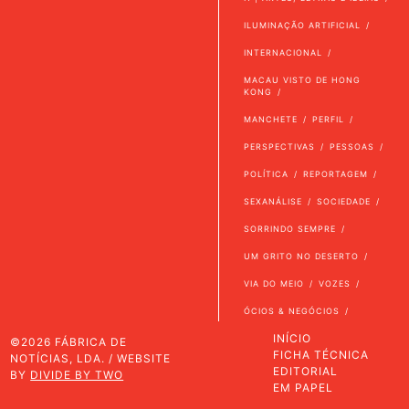
ILUMINAÇÃO ARTIFICIAL
INTERNACIONAL
MACAU VISTO DE HONG
KONG
MANCHETE
PERFIL
PERSPECTIVAS
PESSOAS
POLÍTICA
REPORTAGEM
SEXANÁLISE
SOCIEDADE
SORRINDO SEMPRE
UM GRITO NO DESERTO
VIA DO MEIO
VOZES
ÓCIOS & NEGÓCIOS
INÍCIO
©2026 FÁBRICA DE
FICHA TÉCNICA
NOTÍCIAS, LDA. / WEBSITE
EDITORIAL
BY
DIVIDE BY TWO
EM PAPEL