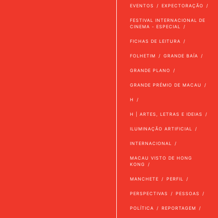
EVENTOS
EXPECTORAÇÃO
FESTIVAL INTERNACIONAL DE
CINEMA - ESPECIAL
FICHAS DE LEITURA
FOLHETIM
GRANDE BAÍA
GRANDE PLANO
GRANDE PRÉMIO DE MACAU
H
H | ARTES, LETRAS E IDEIAS
ILUMINAÇÃO ARTIFICIAL
INTERNACIONAL
MACAU VISTO DE HONG
KONG
MANCHETE
PERFIL
PERSPECTIVAS
PESSOAS
POLÍTICA
REPORTAGEM