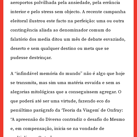
aeroportos polvilhada pela ansiedade, pela errância
interior e pelo stress sem objecto. A recente campanha
eleitoral ilustrou este facto na perfeição: uma ou outra
contingência aliada ao denominador comum do
falatório dos media ditou um mês de debate esvaziado,
deserto e sem qualquer destino ou meta que se
pudesse destrinçar.
A “infindável memória do mundo” não é algo que hoje
se transmita, mas sim uma matéria esvaída e sem as
alegorias mitológicas que a conseguissem agregar. O
que poderá até ser uma virtude, fazendo eco do
penúltimo parágrafo da ‘Teoria da Viagem’ de Onfray:
“A apreensão do Diverso contradiz o desafio do Mesmo
e, em compensação, inicia-se na vondade de