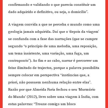
confirmando e validando o que parecia constituir um
dado adquirido e definitivo, ou seja, o domicílio”.
A viagem convida a que se perceba o mundo como uma
geologia jamais adquirida. Daí que o ‘depois da viagem’
se confunda com a fase das narrações (que se cumpre
segundo “o princípio de uma melodia, uma reposição,
um tema insistente, uma variação, uma fuga, um
contraponto”). Ao fim e ao cabo, narrar é percorrer um
feixe ilimitado de trajectos, porque a palavra possibilita
sempre colocar em perspectiva “instâncias que, a
priori, não possuem nenhuma relação entre elas”.
Razão por que Almeida Faria fechou o seu ‘Murmúrio
do Mundo’ (2012), livro sobre uma viagem à Índia, com
estas palavras: “Trouxe comigo um bloco