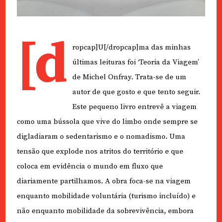
[d
ropcap]U[/dropcap]ma das minhas
últimas leituras foi ‘Teoria da Viagem’
de Michel Onfray. Trata-se de um
autor de que gosto e que tento seguir.
Este pequeno livro entrevê a viagem
como uma bússola que vive do limbo onde sempre se
digladiaram o sedentarismo e o nomadismo. Uma
tensão que explode nos atritos do território e que
coloca em evidência o mundo em fluxo que
diariamente partilhamos. A obra foca-se na viagem
enquanto mobilidade voluntária (turismo incluído) e
não enquanto mobilidade da sobrevivência, embora