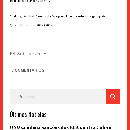
multiplicar o Outro”.
Onfray, Michel. Teoria da Viagem. Uma poética da geografia.
Quetzal, Lisboa. 2019 (2007).
Subscrever
0
COMENTÁRIOS
Pesquisar
por:
Últimas Notícias
ONU condena sanções dos EUA contra Cuba e