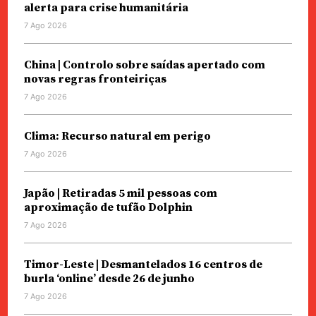
alerta para crise humanitária
7 Ago 2026
China | Controlo sobre saídas apertado com
novas regras fronteiriças
7 Ago 2026
Clima: Recurso natural em perigo
7 Ago 2026
Japão | Retiradas 5 mil pessoas com
aproximação de tufão Dolphin
7 Ago 2026
Timor-Leste | Desmantelados 16 centros de
burla ‘online’ desde 26 de junho
7 Ago 2026