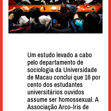
Um estudo levado a cabo
pelo departamento de
sociologia da Universidade
de Macau conclui que 16 por
cento dos estudantes
universitários ouvidos
assume ser homossexual. A
Associação Arco-Íris de