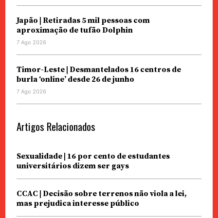
Japão | Retiradas 5 mil pessoas com
aproximação de tufão Dolphin
7 Ago 2026
Timor-Leste | Desmantelados 16 centros de
burla ‘online’ desde 26 de junho
7 Ago 2026
Artigos Relacionados
Sexualidade | 16 por cento de estudantes
universitários dizem ser gays
CCAC | Decisão sobre terrenos não viola a lei,
mas prejudica interesse público