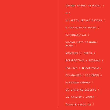
GRANDE PRÉMIO DE MACAU
H
H | ARTES, LETRAS E IDEIAS
ILUMINAÇÃO ARTIFICIAL
INTERNACIONAL
MACAU VISTO DE HONG
KONG
MANCHETE
PERFIL
PERSPECTIVAS
PESSOAS
POLÍTICA
REPORTAGEM
SEXANÁLISE
SOCIEDADE
SORRINDO SEMPRE
UM GRITO NO DESERTO
VIA DO MEIO
VOZES
ÓCIOS & NEGÓCIOS