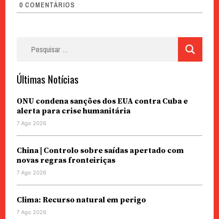
0
COMENTÁRIOS
Pesquisar
por:
Últimas Notícias
ONU condena sanções dos EUA contra Cuba e
alerta para crise humanitária
7 Ago 2026
China | Controlo sobre saídas apertado com
novas regras fronteiriças
7 Ago 2026
Clima: Recurso natural em perigo
7 Ago 2026