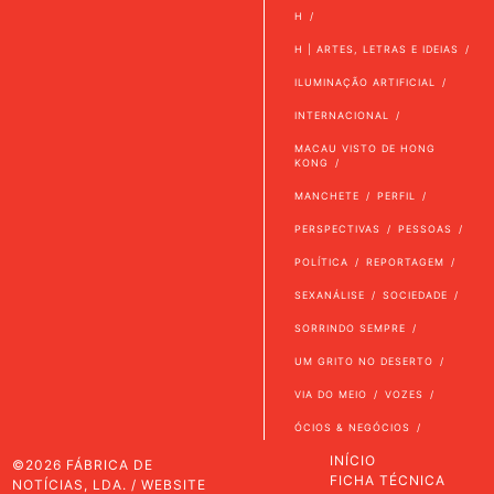
H
H | ARTES, LETRAS E IDEIAS
ILUMINAÇÃO ARTIFICIAL
INTERNACIONAL
MACAU VISTO DE HONG
KONG
MANCHETE
PERFIL
PERSPECTIVAS
PESSOAS
POLÍTICA
REPORTAGEM
SEXANÁLISE
SOCIEDADE
SORRINDO SEMPRE
UM GRITO NO DESERTO
VIA DO MEIO
VOZES
ÓCIOS & NEGÓCIOS
INÍCIO
©2026 FÁBRICA DE
FICHA TÉCNICA
NOTÍCIAS, LDA. / WEBSITE