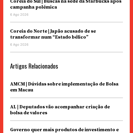
Coreia do Sul | Buscas na sede da Starbucks após
campanha polémica
6 Ago 2026
Coreia do Norte | Japão acusado de se
transformar num “Estado bélico”
6 Ago 2026
Artigos Relacionados
AMCM | Dúvidas sobre implementação de Bolsa
em Macau
AL | Deputados vão acompanhar criação de
bolsa de valores
Governo quer mais produtos de investimento e