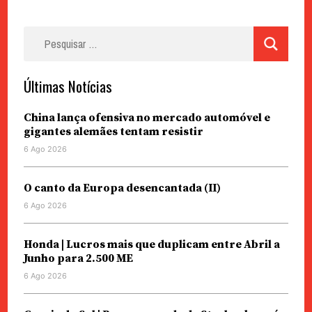
Pesquisar
por:
Últimas Notícias
China lança ofensiva no mercado automóvel e
gigantes alemães tentam resistir
6 Ago 2026
O canto da Europa desencantada (II)
6 Ago 2026
Honda | Lucros mais que duplicam entre Abril a
Junho para 2.500 ME
6 Ago 2026