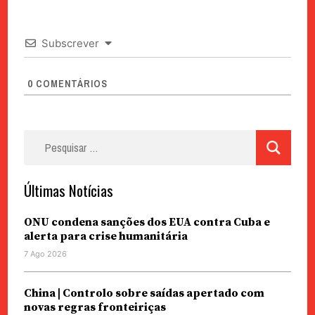
Subscrever
0
COMENTÁRIOS
Pesquisar
por:
Últimas Notícias
ONU condena sanções dos EUA contra Cuba e
alerta para crise humanitária
7 Ago 2026
China | Controlo sobre saídas apertado com
novas regras fronteiriças