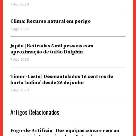
7 Ago 2026
Clima: Recurso natural em perigo
7 Ago 2026
Japão | Retiradas 5 mil pessoas com
aproximação de tufão Dolphin
7 Ago 2026
Timor-Leste | Desmantelados 16 centros de
burla ‘online’ desde 26 de junho
7 Ago 2026
Artigos Relacionados
Fogo-de-Artifício | Dez equipas concorrem ao