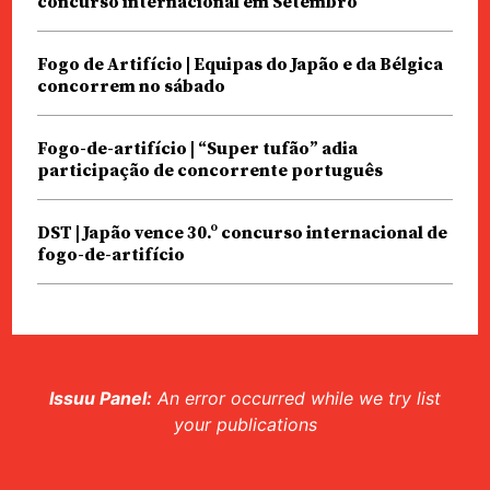
concurso internacional em Setembro
Fogo de Artifício | Equipas do Japão e da Bélgica
concorrem no sábado
Fogo-de-artifício | “Super tufão” adia
participação de concorrente português
DST | Japão vence 30.º concurso internacional de
fogo-de-artifício
Issuu Panel:
An error occurred while we try list
your publications