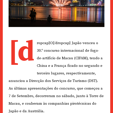
[d
ropcap]O[/dropcap] Japão venceu o
30.º concurso internacional de fogo-
de-artifício de Macau (CIFAM), tendo a
China e a França ficado no segundo e
terceiro lugares, respectivamente,
anunciou a Direcção dos Serviços de Turismo (DST).
As últimas apresentações do concurso, que começou a
7 de Setembro, decorreram no sábado, junto à Torre de
Macau, e couberam às companhias pirotécnicas do
Japão e da Austrália.