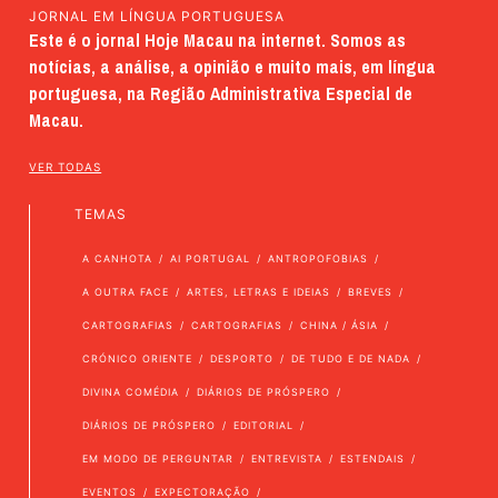
JORNAL EM LÍNGUA PORTUGUESA
Este é o jornal Hoje Macau na internet. Somos as
notícias, a análise, a opinião e muito mais, em língua
portuguesa, na Região Administrativa Especial de
Macau.
VER TODAS
TEMAS
A CANHOTA
AI PORTUGAL
ANTROPOFOBIAS
A OUTRA FACE
ARTES, LETRAS E IDEIAS
BREVES
CARTOGRAFIAS
CARTOGRAFIAS
CHINA / ÁSIA
CRÓNICO ORIENTE
DESPORTO
DE TUDO E DE NADA
DIVINA COMÉDIA
DIÁRIOS DE PRÓSPERO
DIÁRIOS DE PRÓSPERO
EDITORIAL
EM MODO DE PERGUNTAR
ENTREVISTA
ESTENDAIS
EVENTOS
EXPECTORAÇÃO