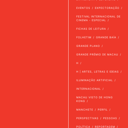
EVENTOS
EXPECTORAÇÃO
FESTIVAL INTERNACIONAL DE
CINEMA - ESPECIAL
FICHAS DE LEITURA
FOLHETIM
GRANDE BAÍA
GRANDE PLANO
GRANDE PRÉMIO DE MACAU
H
H | ARTES, LETRAS E IDEIAS
ILUMINAÇÃO ARTIFICIAL
INTERNACIONAL
MACAU VISTO DE HONG
KONG
MANCHETE
PERFIL
PERSPECTIVAS
PESSOAS
POLÍTICA
REPORTAGEM