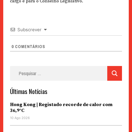
cargo e para o Conselho Legislativo.
Subscrever
0
COMENTÁRIOS
Pesquisar
por:
Últimas Notícias
Hong Kong | Registado recorde de calor com
36,9°C
10 Ago 2026