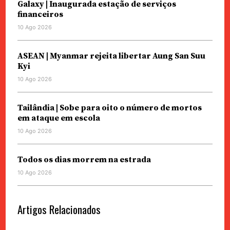
Galaxy | Inaugurada estação de serviços
financeiros
10 Ago 2026
ASEAN | Myanmar rejeita libertar Aung San Suu
Kyi
10 Ago 2026
Tailândia | Sobe para oito o número de mortos
em ataque em escola
10 Ago 2026
Todos os dias morrem na estrada
10 Ago 2026
Artigos Relacionados