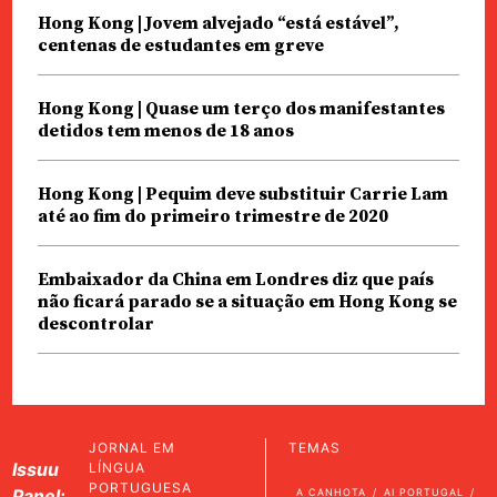
Hong Kong | Jovem alvejado “está estável”,
centenas de estudantes em greve
Hong Kong | Quase um terço dos manifestantes
detidos tem menos de 18 anos
Hong Kong | Pequim deve substituir Carrie Lam
até ao fim do primeiro trimestre de 2020
Embaixador da China em Londres diz que país
não ficará parado se a situação em Hong Kong se
descontrolar
JORNAL EM
TEMAS
Issuu
LÍNGUA
PORTUGUESA
Panel:
A CANHOTA
AI PORTUGAL