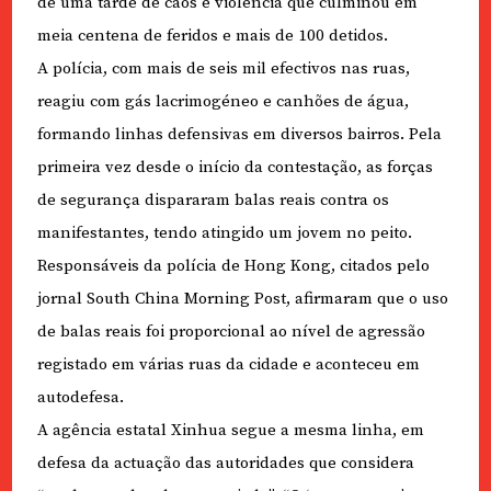
de uma tarde de caos e violência que culminou em
meia centena de feridos e mais de 100 detidos.
A polícia, com mais de seis mil efectivos nas ruas,
reagiu com gás lacrimogéneo e canhões de água,
formando linhas defensivas em diversos bairros. Pela
primeira vez desde o início da contestação, as forças
de segurança dispararam balas reais contra os
manifestantes, tendo atingido um jovem no peito.
Responsáveis da polícia de Hong Kong, citados pelo
jornal South China Morning Post, afirmaram que o uso
de balas reais foi proporcional ao nível de agressão
registado em várias ruas da cidade e aconteceu em
autodefesa.
A agência estatal Xinhua segue a mesma linha, em
defesa da actuação das autoridades que considera