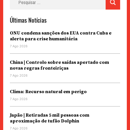
por:
Últimas Notícias
ONU condena sanções dos EUA contra Cuba e
alerta para crise humanitária
7 Ago 2026
China | Controlo sobre saídas apertado com
novas regras fronteiriças
7 Ago 2026
Clima: Recurso natural em perigo
7 Ago 2026
Japão | Retiradas 5 mil pessoas com
aproximação de tufão Dolphin
7 Ago 2026