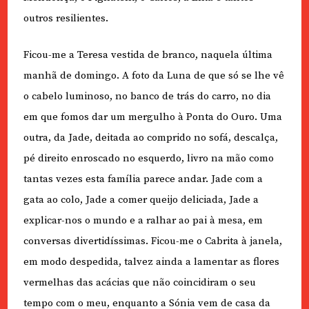
outros resilientes.
Ficou-me a Teresa vestida de branco, naquela última
manhã de domingo. A foto da Luna de que só se lhe vê
o cabelo luminoso, no banco de trás do carro, no dia
em que fomos dar um mergulho à Ponta do Ouro. Uma
outra, da Jade, deitada ao comprido no sofá, descalça,
pé direito enroscado no esquerdo, livro na mão como
tantas vezes esta família parece andar. Jade com a
gata ao colo, Jade a comer queijo deliciada, Jade a
explicar-nos o mundo e a ralhar ao pai à mesa, em
conversas divertidíssimas. Ficou-me o Cabrita à janela,
em modo despedida, talvez ainda a lamentar as flores
vermelhas das acácias que não coincidiram o seu
tempo com o meu, enquanto a Sónia vem de casa da