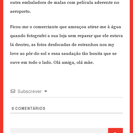
outra embaladora de malas com película aderente no
aeroporto.
Ficou-me o comerciante que ameaçou atirar-me à água
quando fotografei a sua loja sem reparar que ele estava
lá dentro, as fotos desfocadas de estranhos nos my
love ao pôr-do-sol e essa saudação tão bonita que se
ouve em todo o lado. Olá amiga, olá mãe.
Subscrever
0
COMENTÁRIOS
Pesquisar