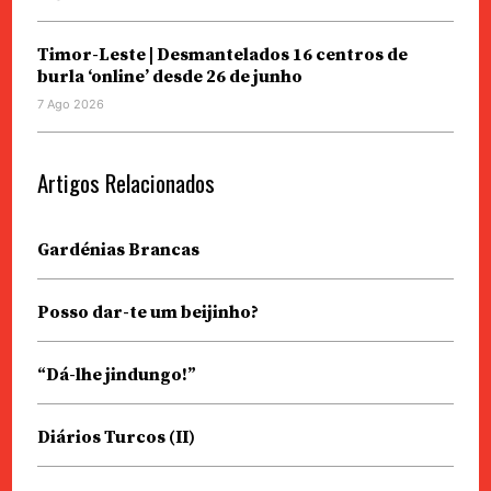
Timor-Leste | Desmantelados 16 centros de
burla ‘online’ desde 26 de junho
7 Ago 2026
Artigos Relacionados
Gardénias Brancas
Posso dar-te um beijinho?
“Dá-lhe jindungo!”
Diários Turcos (II)