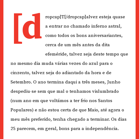
[d
ropcap]T[/dropcap]alvez esteja quase
a entrar no chamado inferno astral,
como todos os bons aniversariantes,
cerca de um mês antes da dita
efeméride, talvez seja deste tempo que
no mesmo dia muda várias vezes do azul para o
cinzento, talvez seja do adiantado da hora e de
Setembro. O ano termina daqui a três meses, Junho
despediu-se sem que mal o tenhamos vislumbrado
(num ano em que voltámos a ter frio nos Santos
Populares) e não estou certa de que Maio, até agora o
meu mês preferido, tenha chegado a terminar. Os dias
25 parecem, em geral, bons para a independência.