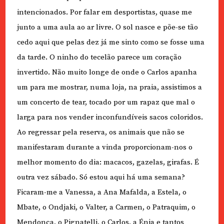
intencionados. Por falar em desportistas, quase me
junto a uma aula ao ar livre. O sol nasce e põe-se tão
cedo aqui que pelas dez já me sinto como se fosse uma
da tarde. O ninho do tecelão parece um coração
invertido. Não muito longe de onde o Carlos apanha
um para me mostrar, numa loja, na praia, assistimos a
um concerto de tear, tocado por um rapaz que mal o
larga para nos vender inconfundíveis sacos coloridos.
Ao regressar pela reserva, os animais que não se
manifestaram durante a vinda proporcionam-nos o
melhor momento do dia: macacos, gazelas, girafas. É
outra vez sábado. Só estou aqui há uma semana?
Ficaram-me a Vanessa, a Ana Mafalda, a Estela, o
Mbate, o Ondjaki, o Valter, a Carmen, o Patraquim, o
Mendonça, o Pignatelli, o Carlos, a Énia e tantos