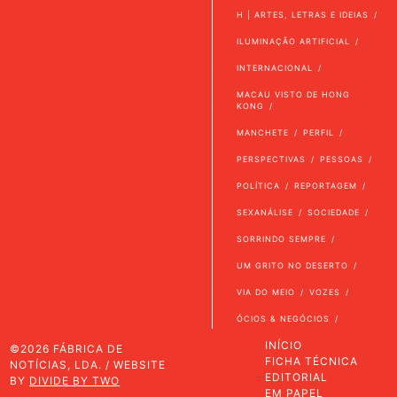
H | ARTES, LETRAS E IDEIAS
ILUMINAÇÃO ARTIFICIAL
INTERNACIONAL
MACAU VISTO DE HONG
KONG
MANCHETE
PERFIL
PERSPECTIVAS
PESSOAS
POLÍTICA
REPORTAGEM
SEXANÁLISE
SOCIEDADE
SORRINDO SEMPRE
UM GRITO NO DESERTO
VIA DO MEIO
VOZES
ÓCIOS & NEGÓCIOS
INÍCIO
©2026 FÁBRICA DE
FICHA TÉCNICA
NOTÍCIAS, LDA. / WEBSITE
EDITORIAL
BY
DIVIDE BY TWO
EM PAPEL