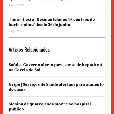
7 Ago 2026
Timor-Leste | Desmantelados 16 centros de
burla ‘online’ desde 26 de junho
7 Ago 2026
Artigos Relacionados
Saúde | Governo alerta para surto de hepatite A
na Coreia do Sul
Gripe | Serviços de Saúde alertam para aumento
de casos
Menina de quatro anos morre no hospital
público