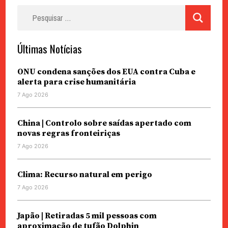
Pesquisar
por:
Últimas Notícias
ONU condena sanções dos EUA contra Cuba e
alerta para crise humanitária
7 Ago 2026
China | Controlo sobre saídas apertado com
novas regras fronteiriças
7 Ago 2026
Clima: Recurso natural em perigo
7 Ago 2026
Japão | Retiradas 5 mil pessoas com
aproximação de tufão Dolphin