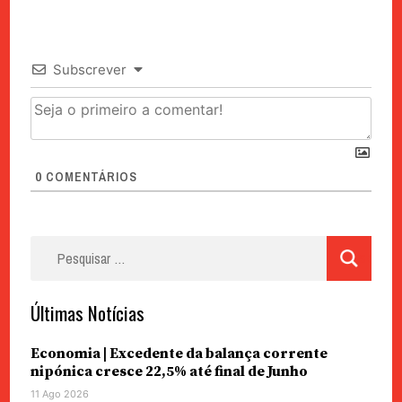
Subscrever
0
COMENTÁRIOS
Pesquisar
por:
Últimas Notícias
Economia | Excedente da balança corrente
nipónica cresce 22,5% até final de Junho
11 Ago 2026