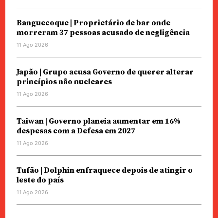
Banguecoque | Proprietário de bar onde
morreram 37 pessoas acusado de negligência
11 Ago 2026
Japão | Grupo acusa Governo de querer alterar
princípios não nucleares
11 Ago 2026
Taiwan | Governo planeia aumentar em 16%
despesas com a Defesa em 2027
11 Ago 2026
Tufão | Dolphin enfraquece depois de atingir o
leste do país
11 Ago 2026