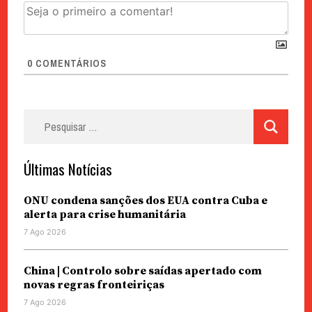
0
COMENTÁRIOS
Pesquisar
por:
Últimas Notícias
ONU condena sanções dos EUA contra Cuba e
alerta para crise humanitária
7 Ago 2026
China | Controlo sobre saídas apertado com
novas regras fronteiriças
7 Ago 2026