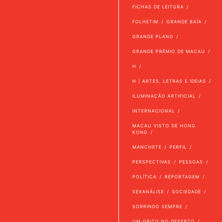
FICHAS DE LEITURA
FOLHETIM
GRANDE BAÍA
GRANDE PLANO
GRANDE PRÉMIO DE MACAU
H
H | ARTES, LETRAS E IDEIAS
ILUMINAÇÃO ARTIFICIAL
INTERNACIONAL
MACAU VISTO DE HONG
KONG
MANCHETE
PERFIL
PERSPECTIVAS
PESSOAS
POLÍTICA
REPORTAGEM
SEXANÁLISE
SOCIEDADE
SORRINDO SEMPRE
UM GRITO NO DESERTO