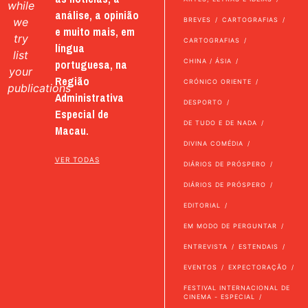
while
análise, a opinião
we
BREVES
CARTOGRAFIAS
e muito mais, em
try
CARTOGRAFIAS
língua
list
portuguesa, na
CHINA / ÁSIA
your
Região
CRÓNICO ORIENTE
publications
Administrativa
DESPORTO
Especial de
DE TUDO E DE NADA
Macau.
DIVINA COMÉDIA
VER TODAS
DIÁRIOS DE PRÓSPERO
DIÁRIOS DE PRÓSPERO
EDITORIAL
EM MODO DE PERGUNTAR
ENTREVISTA
ESTENDAIS
EVENTOS
EXPECTORAÇÃO
FESTIVAL INTERNACIONAL DE
CINEMA - ESPECIAL