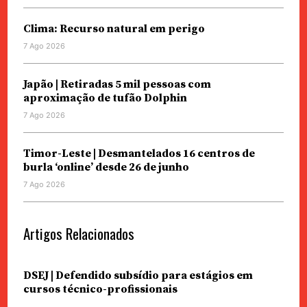
Clima: Recurso natural em perigo
7 Ago 2026
Japão | Retiradas 5 mil pessoas com
aproximação de tufão Dolphin
7 Ago 2026
Timor-Leste | Desmantelados 16 centros de
burla ‘online’ desde 26 de junho
7 Ago 2026
Artigos Relacionados
DSEJ | Defendido subsídio para estágios em
cursos técnico-profissionais