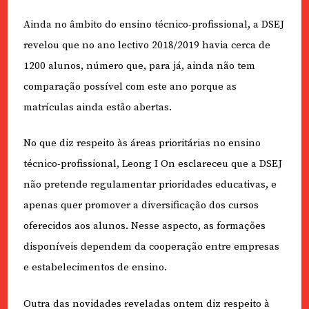
Ainda no âmbito do ensino técnico-profissional, a DSEJ
revelou que no ano lectivo 2018/2019 havia cerca de
1200 alunos, número que, para já, ainda não tem
comparação possível com este ano porque as
matrículas ainda estão abertas.
No que diz respeito às áreas prioritárias no ensino
técnico-profissional, Leong I On esclareceu que a DSEJ
não pretende regulamentar prioridades educativas, e
apenas quer promover a diversificação dos cursos
oferecidos aos alunos. Nesse aspecto, as formações
disponíveis dependem da cooperação entre empresas
e estabelecimentos de ensino.
Outra das novidades reveladas ontem diz respeito à