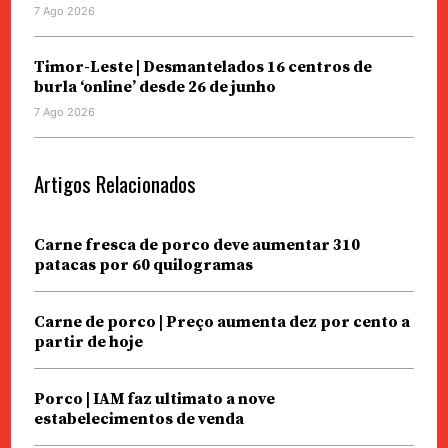
7 Ago 2026
Timor-Leste | Desmantelados 16 centros de
burla ‘online’ desde 26 de junho
7 Ago 2026
Artigos Relacionados
Carne fresca de porco deve aumentar 310
patacas por 60 quilogramas
Carne de porco | Preço aumenta dez por cento a
partir de hoje
Porco | IAM faz ultimato a nove
estabelecimentos de venda