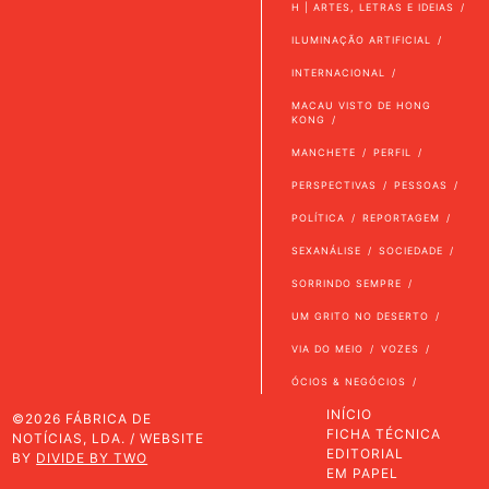
H | ARTES, LETRAS E IDEIAS
ILUMINAÇÃO ARTIFICIAL
INTERNACIONAL
MACAU VISTO DE HONG
KONG
MANCHETE
PERFIL
PERSPECTIVAS
PESSOAS
POLÍTICA
REPORTAGEM
SEXANÁLISE
SOCIEDADE
SORRINDO SEMPRE
UM GRITO NO DESERTO
VIA DO MEIO
VOZES
ÓCIOS & NEGÓCIOS
INÍCIO
©2026 FÁBRICA DE
FICHA TÉCNICA
NOTÍCIAS, LDA. / WEBSITE
EDITORIAL
BY
DIVIDE BY TWO
EM PAPEL