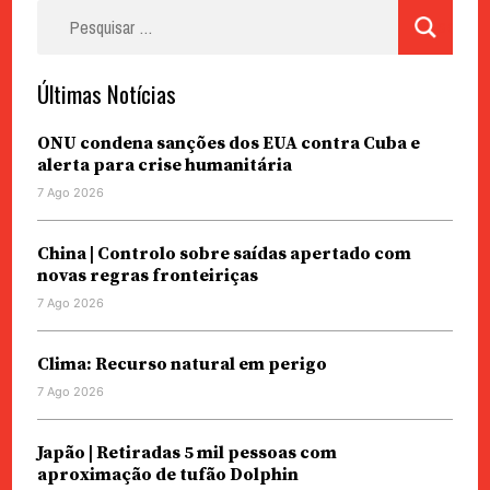
Pesquisar
por:
Últimas Notícias
ONU condena sanções dos EUA contra Cuba e
alerta para crise humanitária
7 Ago 2026
China | Controlo sobre saídas apertado com
novas regras fronteiriças
7 Ago 2026
Clima: Recurso natural em perigo
7 Ago 2026
Japão | Retiradas 5 mil pessoas com
aproximação de tufão Dolphin