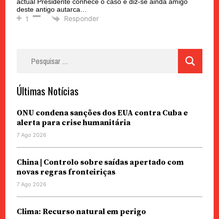
actual Presidente conhece o caso e diz-se ainda amigo
deste antigo autarca…
Responder
1
Pesquisar
por:
Últimas Notícias
ONU condena sanções dos EUA contra Cuba e
alerta para crise humanitária
7 Ago 2026
China | Controlo sobre saídas apertado com
novas regras fronteiriças
7 Ago 2026
Clima: Recurso natural em perigo