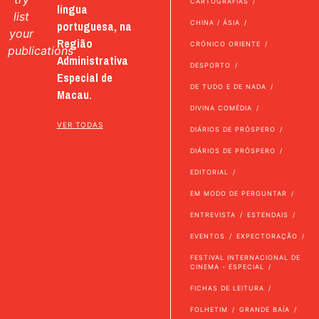
CARTOGRAFIAS
língua
list
portuguesa, na
CHINA / ÁSIA
your
Região
CRÓNICO ORIENTE
publications
Administrativa
DESPORTO
Especial de
DE TUDO E DE NADA
Macau.
DIVINA COMÉDIA
VER TODAS
DIÁRIOS DE PRÓSPERO
DIÁRIOS DE PRÓSPERO
EDITORIAL
EM MODO DE PERGUNTAR
ENTREVISTA
ESTENDAIS
EVENTOS
EXPECTORAÇÃO
FESTIVAL INTERNACIONAL DE
CINEMA - ESPECIAL
FICHAS DE LEITURA
FOLHETIM
GRANDE BAÍA