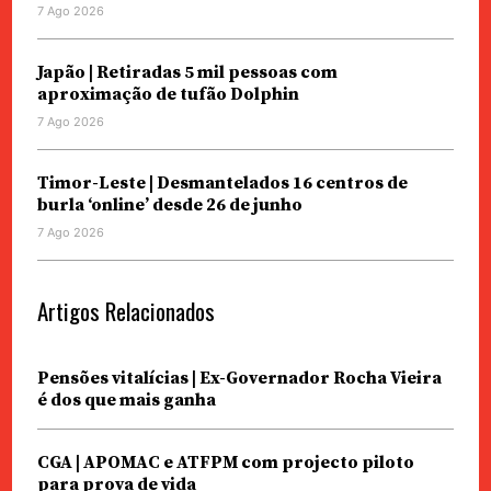
7 Ago 2026
Japão | Retiradas 5 mil pessoas com
aproximação de tufão Dolphin
7 Ago 2026
Timor-Leste | Desmantelados 16 centros de
burla ‘online’ desde 26 de junho
7 Ago 2026
Artigos Relacionados
Pensões vitalícias | Ex-Governador Rocha Vieira
é dos que mais ganha
CGA | APOMAC e ATFPM com projecto piloto
para prova de vida