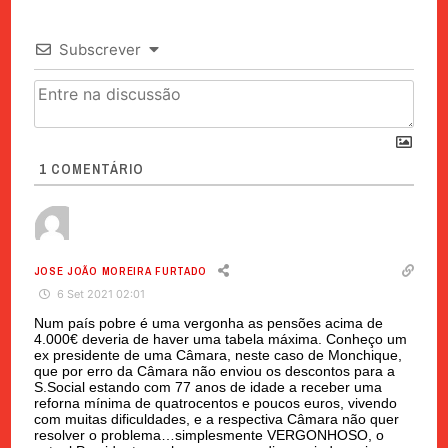
Subscrever
1
COMENTÁRIO
JOSE JOÃO MOREIRA FURTADO
6 Set 2021 02:01
Num país pobre é uma vergonha as pensões acima de
4.000€ deveria de haver uma tabela máxima. Conheço um
ex presidente de uma Câmara, neste caso de Monchique,
que por erro da Câmara não enviou os descontos para a
S.Social estando com 77 anos de idade a receber uma
reforna mínima de quatrocentos e poucos euros, vivendo
com muitas dificuldades, e a respectiva Câmara não quer
resolver o problema…simplesmente VERGONHOSO, o