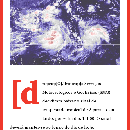
[d
ropcap]O[/dropcap]s Serviços
Meteorológicos e Geofísicos (SMG)
decidiram baixar o sinal de
tempestade tropical de 3 para 1 esta
tarde, por volta das 13h00. O sinal
deverá manter-se ao longo do dia de hoje.