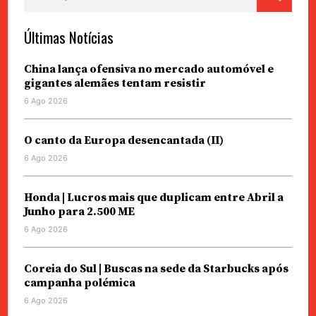
por:
Últimas Notícias
China lança ofensiva no mercado automóvel e
gigantes alemães tentam resistir
6 Ago 2026
O canto da Europa desencantada (II)
6 Ago 2026
Honda | Lucros mais que duplicam entre Abril a
Junho para 2.500 ME
6 Ago 2026
Coreia do Sul | Buscas na sede da Starbucks após
campanha polémica
6 Ago 2026