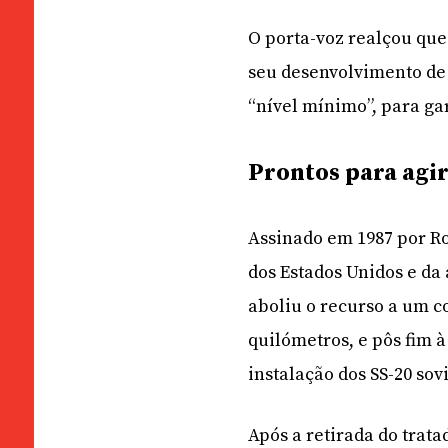
O porta-voz realçou que
seu desenvolvimento de
“nível mínimo”, para ga
Prontos para agi
Assinado em 1987 por R
dos Estados Unidos e da 
aboliu o recurso a um co
quilómetros, e pôs fim 
instalação dos SS-20 sov
Após a retirada do trata