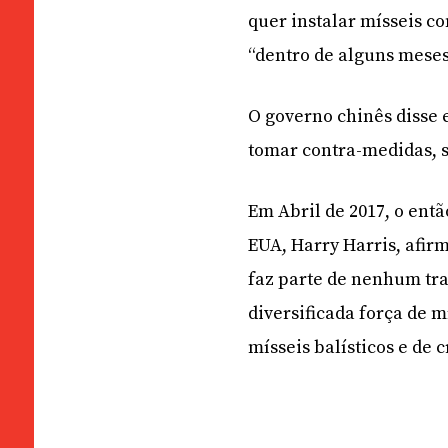
quer instalar mísseis c
“dentro de alguns meses
O governo chinês disse e
tomar contra-medidas, 
Em Abril de 2017, o ent
EUA, Harry Harris, afir
faz parte de nenhum tr
diversificada força de 
mísseis balísticos e de c