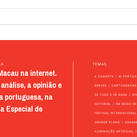
SA
TEMAS
Macau na internet.
A CANHOTA
AI PORTUG
análise, a opinião e
BREVES
CARTOGRAFIAS
a portuguesa, na
DE TUDO E DE NADA
DI
EDITORIAL
EM MODO DE
a Especial de
FESTIVAL INTERNACIONAL
GRANDE PLANO
GRAND
ILUMINAÇÃO ARTIFICIAL