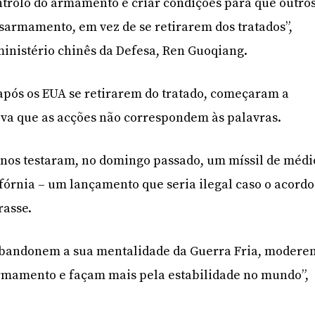
trolo do armamento e criar condições para que outro
sarmamento, em vez de se retirarem dos tratados”,
ministério chinês da Defesa, Ren Guoqiang.
após os EUA se retirarem do tratado, começaram a
rova que as acções não correspondem às palavras.
anos testaram, no domingo passado, um míssil de médi
ifórnia – um lançamento que seria ilegal caso o acordo
rasse.
abandonem a sua mentalidade da Guerra Fria, modere
rmamento e façam mais pela estabilidade no mundo”,