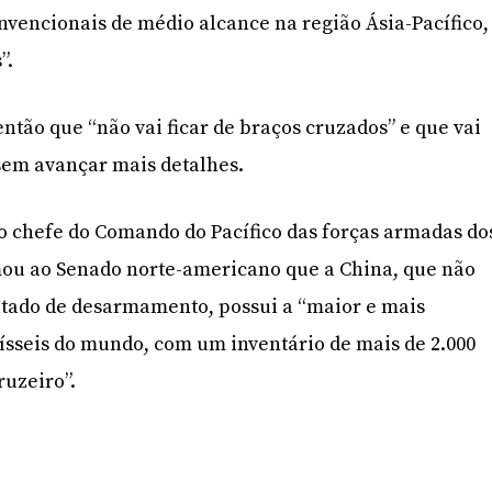
onvencionais de médio alcance na região Ásia-Pacífico,
”.
ntão que “não vai ficar de braços cruzados” e que vai
sem avançar mais detalhes.
ão chefe do Comando do Pacífico das forças armadas do
mou ao Senado norte-americano que a China, que não
atado de desarmamento, possui a “maior e mais
mísseis do mundo, com um inventário de mais de 2.000
ruzeiro”.