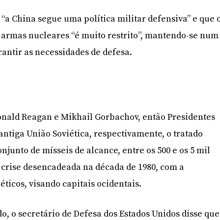
 “a China segue uma política militar defensiva” e que 
 armas nucleares “é muito restrito”, mantendo-se num
rantir as necessidades de defesa.
r
onald Reagan e Mikhail Gorbachov, então Presidentes
antiga União Soviética, respectivamente, o tratado
njunto de mísseis de alcance, entre os 500 e os 5 mil
à crise desencadeada na década de 1980, com a
iéticos, visando capitais ocidentais.
do, o secretário de Defesa dos Estados Unidos disse que