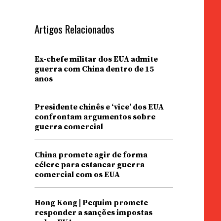
Artigos Relacionados
Ex-chefe militar dos EUA admite
guerra com China dentro de 15
anos
Presidente chinês e ‘vice’ dos EUA
confrontam argumentos sobre
guerra comercial
China promete agir de forma
célere para estancar guerra
comercial com os EUA
Hong Kong | Pequim promete
responder a sanções impostas