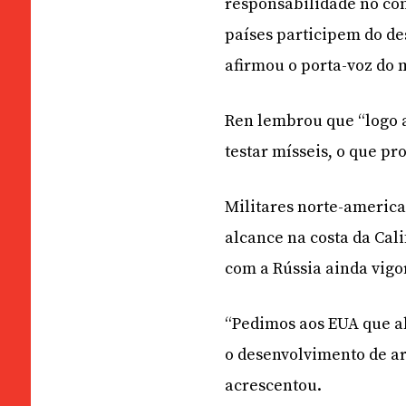
responsabilidade no con
países participem do de
afirmou o porta-voz do 
Ren lembrou que “logo 
testar mísseis, o que p
Militares norte-americ
alcance na costa da Cal
com a Rússia ainda vigo
“Pedimos aos EUA que 
o desenvolvimento de a
acrescentou.