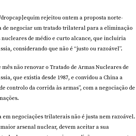
/dropcap]equim rejeitou ontem a proposta norte-
 de negociar um tratado trilateral para a eliminação
 nucleares de médio e curto alcance, que incluiria
ssia, considerando que não é “justo ou razoável”.
e mês não renovar o Tratado de Armas Nucleares de
sia, que existia desde 1987, e convidou a China a
de controlo da corrida às armas”, com a negociação de
 nações.
a em negociações trilaterais não é justa nem razoável.
 maior arsenal nuclear, devem aceitar a sua