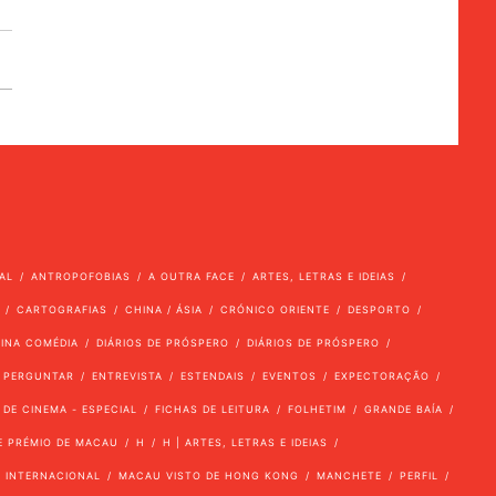
AL
ANTROPOFOBIAS
A OUTRA FACE
ARTES, LETRAS E IDEIAS
CARTOGRAFIAS
CHINA / ÁSIA
CRÓNICO ORIENTE
DESPORTO
VINA COMÉDIA
DIÁRIOS DE PRÓSPERO
DIÁRIOS DE PRÓSPERO
 PERGUNTAR
ENTREVISTA
ESTENDAIS
EVENTOS
EXPECTORAÇÃO
 DE CINEMA - ESPECIAL
FICHAS DE LEITURA
FOLHETIM
GRANDE BAÍA
E PRÉMIO DE MACAU
H
H | ARTES, LETRAS E IDEIAS
INTERNACIONAL
MACAU VISTO DE HONG KONG
MANCHETE
PERFIL