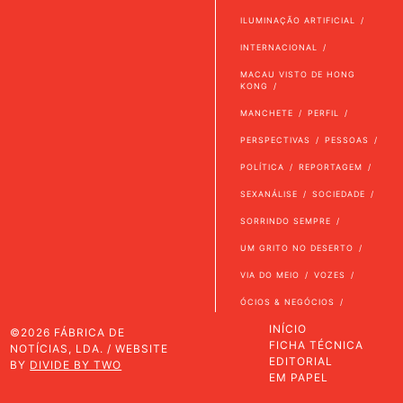
ILUMINAÇÃO ARTIFICIAL
INTERNACIONAL
MACAU VISTO DE HONG
KONG
MANCHETE
PERFIL
PERSPECTIVAS
PESSOAS
POLÍTICA
REPORTAGEM
SEXANÁLISE
SOCIEDADE
SORRINDO SEMPRE
UM GRITO NO DESERTO
VIA DO MEIO
VOZES
ÓCIOS & NEGÓCIOS
INÍCIO
©2026 FÁBRICA DE
FICHA TÉCNICA
NOTÍCIAS, LDA. / WEBSITE
EDITORIAL
BY
DIVIDE BY TWO
EM PAPEL