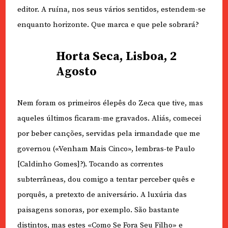
editor. A ruína, nos seus vários sentidos, estendem-se
enquanto horizonte. Que marca e que pele sobrará?
Horta Seca, Lisboa, 2
Agosto
Nem foram os primeiros élepês do Zeca que tive, mas
aqueles últimos ficaram-me gravados. Aliás, comecei
por beber canções, servidas pela irmandade que me
governou («Venham Mais Cinco», lembras-te Paulo
[Caldinho Gomes]?). Tocando as correntes
subterrâneas, dou comigo a tentar perceber quês e
porquês, a pretexto de aniversário. A luxúria das
paisagens sonoras, por exemplo. São bastante
distintos, mas estes «Como Se Fora Seu Filho» e