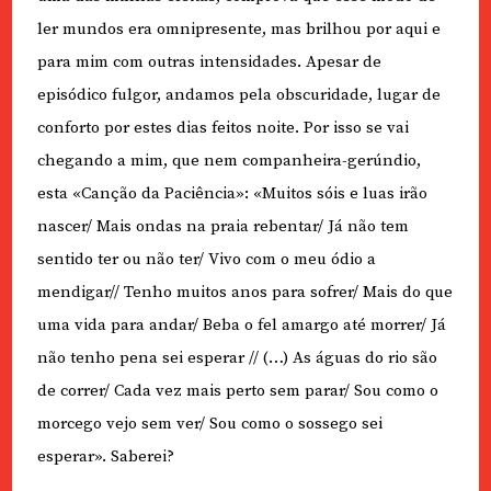
ler mundos era omnipresente, mas brilhou por aqui e
para mim com outras intensidades. Apesar de
episódico fulgor, andamos pela obscuridade, lugar de
conforto por estes dias feitos noite. Por isso se vai
chegando a mim, que nem companheira-gerúndio,
esta «Canção da Paciência»: «Muitos sóis e luas irão
nascer/ Mais ondas na praia rebentar/ Já não tem
sentido ter ou não ter/ Vivo com o meu ódio a
mendigar// Tenho muitos anos para sofrer/ Mais do que
uma vida para andar/ Beba o fel amargo até morrer/ Já
não tenho pena sei esperar // (…) As águas do rio são
de correr/ Cada vez mais perto sem parar/ Sou como o
morcego vejo sem ver/ Sou como o sossego sei
esperar». Saberei?