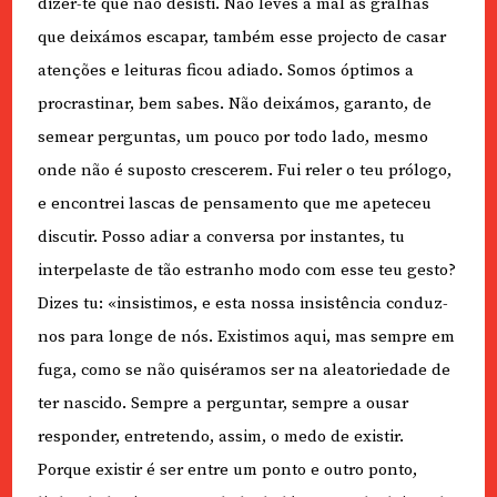
dizer-te que não desisti. Não leves a mal as gralhas
que deixámos escapar, também esse projecto de casar
atenções e leituras ficou adiado. Somos óptimos a
procrastinar, bem sabes. Não deixámos, garanto, de
semear perguntas, um pouco por todo lado, mesmo
onde não é suposto crescerem. Fui reler o teu prólogo,
e encontrei lascas de pensamento que me apeteceu
discutir. Posso adiar a conversa por instantes, tu
interpelaste de tão estranho modo com esse teu gesto?
Dizes tu: «insistimos, e esta nossa insistência conduz-
nos para longe de nós. Existimos aqui, mas sempre em
fuga, como se não quiséramos ser na aleatoriedade de
ter nascido. Sempre a perguntar, sempre a ousar
responder, entretendo, assim, o medo de existir.
Porque existir é ser entre um ponto e outro ponto,