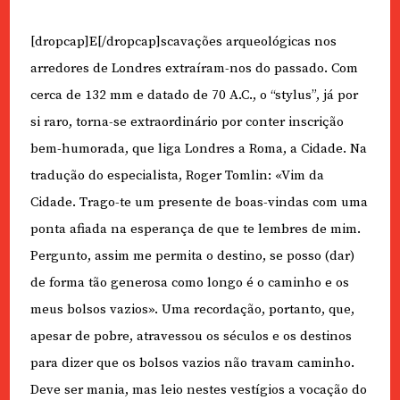
[dropcap]E[/dropcap]scavações arqueológicas nos
arredores de Londres extraíram-nos do passado. Com
cerca de 132 mm e datado de 70 A.C., o “stylus”, já por
si raro, torna-se extraordinário por conter inscrição
bem-humorada, que liga Londres a Roma, a Cidade. Na
tradução do especialista, Roger Tomlin: «Vim da
Cidade. Trago-te um presente de boas-vindas com uma
ponta afiada na esperança de que te lembres de mim.
Pergunto, assim me permita o destino, se posso (dar)
de forma tão generosa como longo é o caminho e os
meus bolsos vazios». Uma recordação, portanto, que,
apesar de pobre, atravessou os séculos e os destinos
para dizer que os bolsos vazios não travam caminho.
Deve ser mania, mas leio nestes vestígios a vocação do