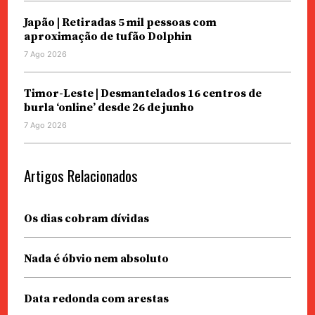
Japão | Retiradas 5 mil pessoas com
aproximação de tufão Dolphin
7 Ago 2026
Timor-Leste | Desmantelados 16 centros de
burla ‘online’ desde 26 de junho
7 Ago 2026
Artigos Relacionados
Os dias cobram dívidas
Nada é óbvio nem absoluto
Data redonda com arestas