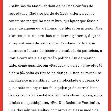
«Galinhas do Mato» andam de par nos confins do
recordativo. Nada se perde do Zeca anterior, com o
constante mergulho nas raízes, qualquer que fosse a
terra, de aquém ou além-mar, de litoral ou interior. Mas
acontecem curto-circuitos com outros géneros, do jazz
a tropicalismos de vários tons. Também na lírica se
manteve a leitura da história e a sabedoria panteísta, a
ironia cortante e a aspiração política. Ou dançando
tudo, como quando, em «Papuça», o verso «a revolução
é para já» solta os ritmos da dança. «Utopia» tornou-se
um clássico instantâneo, de simplicidade e pureza. O
que então me espantou foi a pujança do surrealismo,
os nexos poéticos estabelecido pelo absurdo, rasgando
fendas no quotidiplano. «Era Um Redondo Vocábulo»,
uma das minhas eleitas, comprova que esse modo de