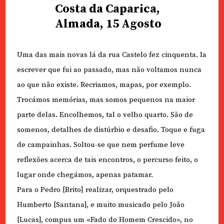
Costa da Caparica,
Almada, 15 Agosto
Uma das mais novas lá da rua Castelo fez cinquenta. Ia
escrever que fui ao passado, mas não voltamos nunca
ao que não existe. Recriamos, mapas, por exemplo.
Trocámos memórias, mas somos pequenos na maior
parte delas. Encolhemos, tal o velho quarto. São de
somenos, detalhes de distúrbio e desafio. Toque e fuga
de campainhas. Soltou-se que nem perfume leve
reflexões acerca de tais encontros, o percurso feito, o
lugar onde chegámos, apenas patamar.
Para o Pedro [Brito] realizar, orquestrado pelo
Humberto [Santana], e muito musicado pelo João
[Lucas], compus um «Fado do Homem Crescido», no