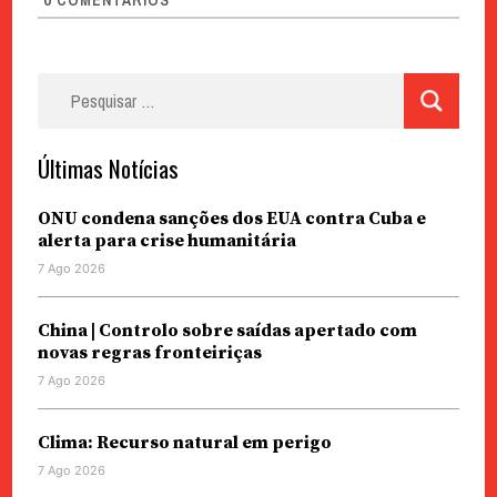
COMENTÁRIOS
Pesquisar
por:
Últimas Notícias
ONU condena sanções dos EUA contra Cuba e
alerta para crise humanitária
7 Ago 2026
China | Controlo sobre saídas apertado com
novas regras fronteiriças
7 Ago 2026
Clima: Recurso natural em perigo
7 Ago 2026