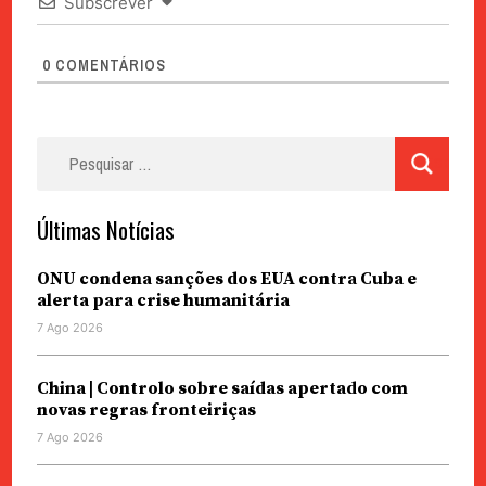
Subscrever
0
COMENTÁRIOS
Pesquisar
por:
Últimas Notícias
ONU condena sanções dos EUA contra Cuba e
alerta para crise humanitária
7 Ago 2026
China | Controlo sobre saídas apertado com
novas regras fronteiriças
7 Ago 2026