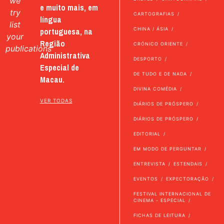
we
e muito mais, em
try
CARTOGRAFIAS
língua
list
portuguesa, na
CHINA / ÁSIA
your
Região
CRÓNICO ORIENTE
publications
Administrativa
DESPORTO
Especial de
DE TUDO E DE NADA
Macau.
DIVINA COMÉDIA
VER TODAS
DIÁRIOS DE PRÓSPERO
DIÁRIOS DE PRÓSPERO
EDITORIAL
EM MODO DE PERGUNTAR
ENTREVISTA
ESTENDAIS
EVENTOS
EXPECTORAÇÃO
FESTIVAL INTERNACIONAL DE
CINEMA - ESPECIAL
FICHAS DE LEITURA