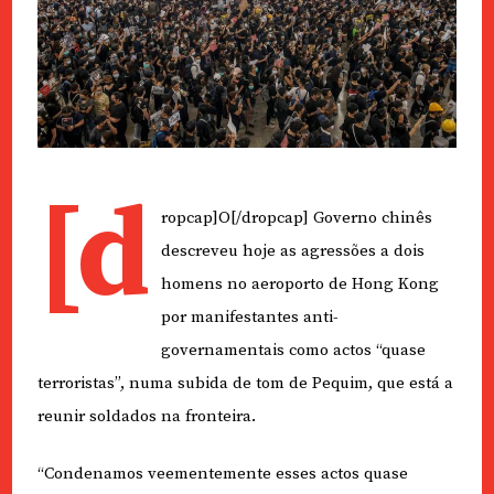
[d
ropcap]O[/dropcap] Governo chinês
descreveu hoje as agressões a dois
homens no aeroporto de Hong Kong
por manifestantes anti-
governamentais como actos “quase
terroristas”, numa subida de tom de Pequim, que está a
reunir soldados na fronteira.
“Condenamos veementemente esses actos quase