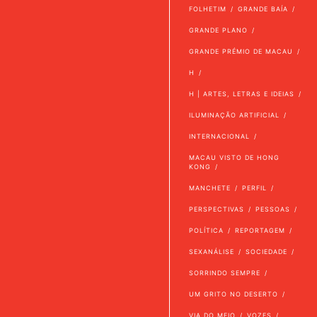
FOLHETIM
GRANDE BAÍA
GRANDE PLANO
GRANDE PRÉMIO DE MACAU
H
H | ARTES, LETRAS E IDEIAS
ILUMINAÇÃO ARTIFICIAL
INTERNACIONAL
MACAU VISTO DE HONG
KONG
MANCHETE
PERFIL
PERSPECTIVAS
PESSOAS
POLÍTICA
REPORTAGEM
SEXANÁLISE
SOCIEDADE
SORRINDO SEMPRE
UM GRITO NO DESERTO
VIA DO MEIO
VOZES