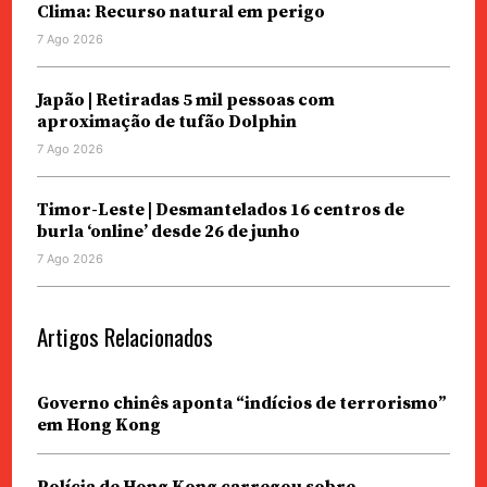
Clima: Recurso natural em perigo
7 Ago 2026
Japão | Retiradas 5 mil pessoas com
aproximação de tufão Dolphin
7 Ago 2026
Timor-Leste | Desmantelados 16 centros de
burla ‘online’ desde 26 de junho
7 Ago 2026
Artigos Relacionados
Governo chinês aponta “indícios de terrorismo”
em Hong Kong
Polícia de Hong Kong carregou sobre