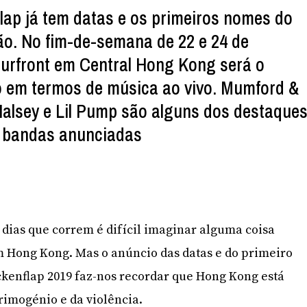
flap já tem datas e os primeiros nomes do
ção. No fim-de-semana de 22 e 24 de
urfront em Central Hong Kong será o
o em termos de música ao vivo. Mumford &
alsey e Lil Pump são alguns dos destaque
e bandas anunciadas
dias que correm é difícil imaginar alguma coisa
m Hong Kong. Mas o anúncio das datas e do primeiro
kenflap 2019 faz-nos recordar que Hong Kong está
crimogénio e da violência.