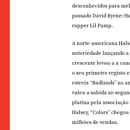
desconhecidos para mel
passado David Byrne: Ha
rapper Lil Pump.
A norte-americana Halse
notoriedade lançando a 
crescente levou-a a con
o seu primeiro registo e
estreia “Badlands” no a
valeu a subida ao segun
platina pela associação 
Halsey, “Colors” chegou
milhões de vendas.