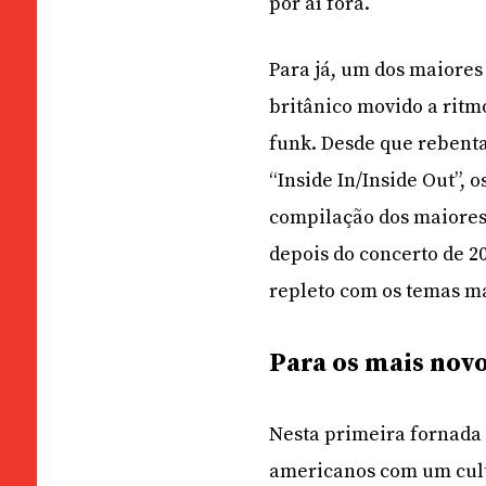
por aí fora.
Para já, um dos maiores
britânico movido a rit
funk. Desde que rebenta
“Inside In/Inside Out”,
compilação dos maiores 
depois do concerto de 2
repleto com os temas m
Para os mais nov
Nesta primeira fornada 
americanos com um cult