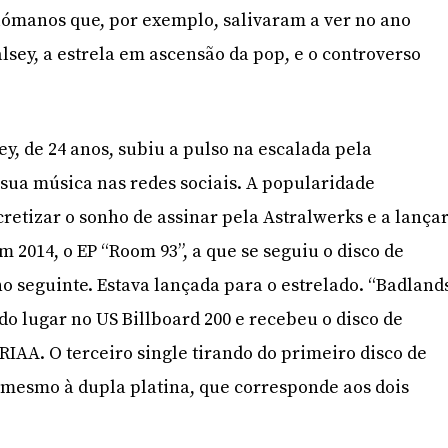
ómanos que, por exemplo, salivaram a ver no ano
lsey, a estrela em ascensão da pop, e o controverso
y, de 24 anos, subiu a pulso na escalada pela
sua música nas redes sociais. A popularidade
cretizar o sonho de assinar pela Astralwerks e a lança
m 2014, o EP “Room 93”, a que se seguiu o disco de
no seguinte. Estava lançada para o estrelado. “Badland
do lugar no US Billboard 200 e recebeu o disco de
RIAA. O terceiro single tirando do primeiro disco de
 mesmo à dupla platina, que corresponde aos dois