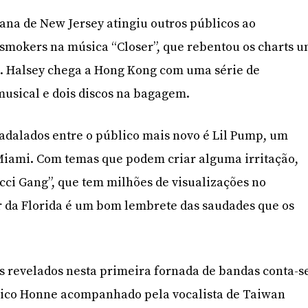
ana de New Jersey atingiu outros públicos ao
smokers na música “Closer”, que rebentou os charts 
. Halsey chega a Hong Kong com uma série de
 musical e dois discos na bagagem.
adalados entre o público mais novo é Lil Pump, um
Miami. Com temas que podem criar alguma irritação,
ci Gang”, que tem milhões de visualizações no
r da Florida é um bom lembrete das saudades que os
s revelados nesta primeira fornada de bandas conta-s
ânico Honne acompanhado pela vocalista de Taiwan