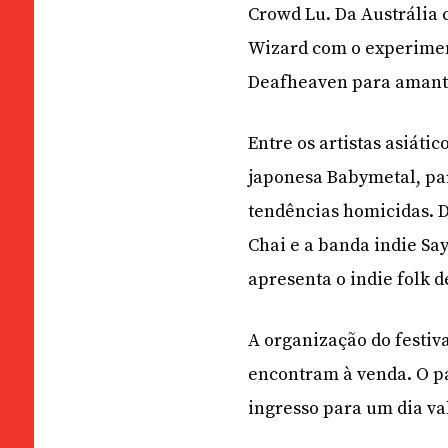
Crowd Lu. Da Austrália 
Wizard com o experimen
Deafheaven para amante
Entre os artistas asiáti
japonesa Babymetal, par
tendências homicidas. D
Chai e a banda indie Say
apresenta o indie folk
A organização do festiv
encontram à venda. O pa
ingresso para um dia va