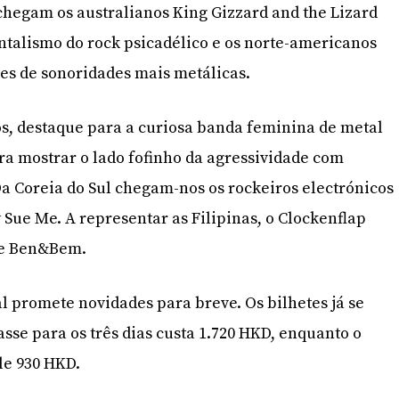
chegam os australianos King Gizzard and the Lizard
talismo do rock psicadélico e os norte-americanos
s de sonoridades mais metálicas.
cos, destaque para a curiosa banda feminina de metal
a mostrar o lado fofinho da agressividade com
a Coreia do Sul chegam-nos os rockeiros electrónicos
 Sue Me. A representar as Filipinas, o Clockenflap
 de Ben&Bem.
al promete novidades para breve. Os bilhetes já se
sse para os três dias custa 1.720 HKD, enquanto o
le 930 HKD.