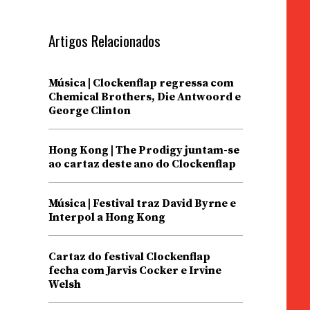
Artigos Relacionados
Música | Clockenflap regressa com
Chemical Brothers, Die Antwoord e
s
George Clinton
Hong Kong | The Prodigy juntam-se
ao cartaz deste ano do Clockenflap
Música | Festival traz David Byrne e
Interpol a Hong Kong
Cartaz do festival Clockenflap
fecha com Jarvis Cocker e Irvine
Welsh