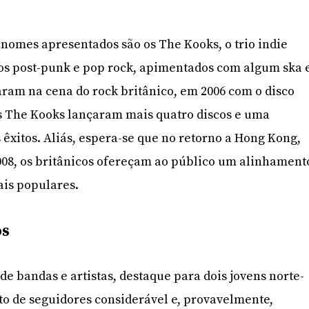
 nomes apresentados são os The Kooks, o trio indie
mos post-punk e pop rock, apimentados com algum ska 
ram na cena do rock britânico, em 2006 com o disco
 os The Kooks lançaram mais quatro discos e uma
êxitos. Aliás, espera-se que no retorno a Hong Kong,
008, os britânicos ofereçam ao público um alinhament
ais populares.
os
de bandas e artistas, destaque para dois jovens norte-
o de seguidores considerável e, provavelmente,