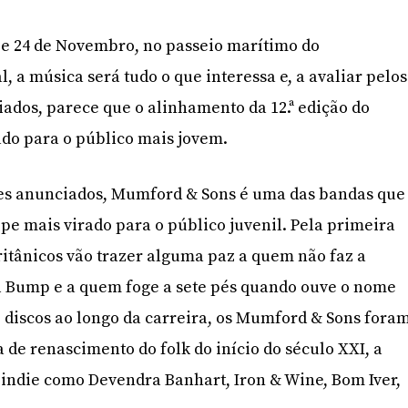
 e 24 de Novembro, no passeio marítimo do
 a música será tudo o que interessa e, a avaliar pelos
dos, parece que o alinhamento da 12.ª edição do
ado para o público mais jovem.
es anunciados, Mumford & Sons é uma das bandas que
ipe mais virado para o público juvenil. Pela primeira
itânicos vão trazer alguma paz a quem não faz a
l Bump e a quem foge a sete pés quando ouve o nome
o discos ao longo da carreira, os Mumford & Sons fora
 de renascimento do folk do início do século XXI, a
indie como Devendra Banhart, Iron & Wine, Bom Iver,