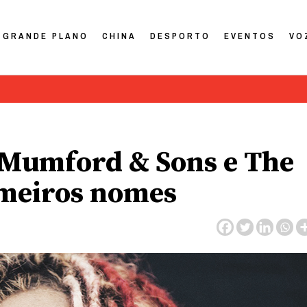
GRANDE PLANO
CHINA
DESPORTO
EVENTOS
VO
| Mumford & Sons e The
imeiros nomes