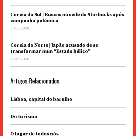
Coreia do Sul | Buscas na sede da Starbucks após
campanha polémica
6 Ago 2026
Coreia do Norte | Japão acusado de se
transformar num “Estado bélico”
6 Ago 2026
Artigos Relacionados
Lisboa, capital do barulho
Do turismo
O lugar de todos nós