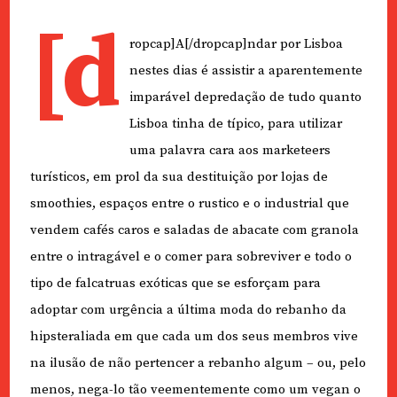
[d
ropcap]A[/dropcap]ndar por Lisboa
nestes dias é assistir a aparentemente
imparável depredação de tudo quanto
Lisboa tinha de típico, para utilizar
uma palavra cara aos marketeers
turísticos, em prol da sua destituição por lojas de
smoothies, espaços entre o rustico e o industrial que
vendem cafés caros e saladas de abacate com granola
entre o intragável e o comer para sobreviver e todo o
tipo de falcatruas exóticas que se esforçam para
adoptar com urgência a última moda do rebanho da
hipsteraliada em que cada um dos seus membros vive
na ilusão de não pertencer a rebanho algum – ou, pelo
menos, nega-lo tão veementemente como um vegan o