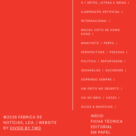
H | ARTES, LETRAS E IDEIAS
ILUMINAÇÃO ARTIFICIAL
INTERNACIONAL
MACAU VISTO DE HONG
KONG
MANCHETE
PERFIL
PERSPECTIVAS
PESSOAS
POLÍTICA
REPORTAGEM
SEXANÁLISE
SOCIEDADE
SORRINDO SEMPRE
UM GRITO NO DESERTO
VIA DO MEIO
VOZES
ÓCIOS & NEGÓCIOS
INÍCIO
©2026 FÁBRICA DE
FICHA TÉCNICA
NOTÍCIAS, LDA. / WEBSITE
EDITORIAL
BY
DIVIDE BY TWO
EM PAPEL