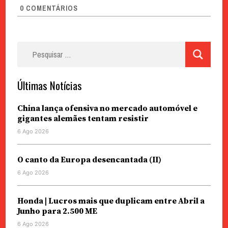
0
COMENTÁRIOS
Pesquisar
por:
Últimas Notícias
China lança ofensiva no mercado automóvel e
gigantes alemães tentam resistir
6 Ago 2026
O canto da Europa desencantada (II)
6 Ago 2026
Honda | Lucros mais que duplicam entre Abril a
Junho para 2.500 ME
6 Ago 2026