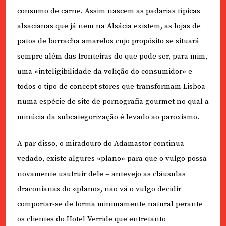
consumo de carne. Assim nascem as padarias típicas
alsacianas que já nem na Alsácia existem, as lojas de
patos de borracha amarelos cujo propósito se situará
sempre além das fronteiras do que pode ser, para mim,
uma «inteligibilidade da volição do consumidor» e
todos o tipo de concept stores que transformam Lisboa
numa espécie de site de pornografia gourmet no qual a
minúcia da subcategorização é levado ao paroxismo.
A par disso, o miradouro do Adamastor continua
vedado, existe algures «plano» para que o vulgo possa
novamente usufruir dele – antevejo as cláusulas
draconianas do «plano», não vá o vulgo decidir
comportar-se de forma minimamente natural perante
os clientes do Hotel Verride que entretanto