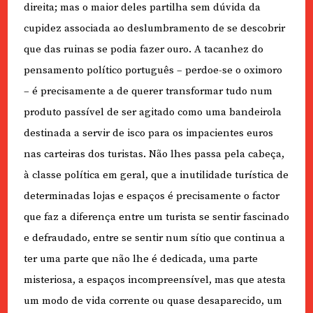
direita; mas o maior deles partilha sem dúvida da
cupidez associada ao deslumbramento de se descobrir
que das ruinas se podia fazer ouro. A tacanhez do
pensamento político português – perdoe-se o oximoro
– é precisamente a de querer transformar tudo num
produto passível de ser agitado como uma bandeirola
destinada a servir de isco para os impacientes euros
nas carteiras dos turistas. Não lhes passa pela cabeça,
à classe política em geral, que a inutilidade turística de
determinadas lojas e espaços é precisamente o factor
que faz a diferença entre um turista se sentir fascinado
e defraudado, entre se sentir num sítio que continua a
ter uma parte que não lhe é dedicada, uma parte
misteriosa, a espaços incompreensível, mas que atesta
um modo de vida corrente ou quase desaparecido, um