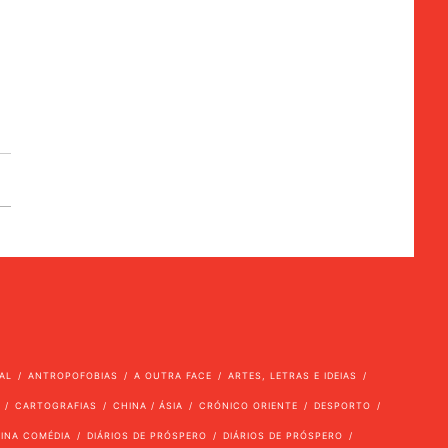
AL
ANTROPOFOBIAS
A OUTRA FACE
ARTES, LETRAS E IDEIAS
CARTOGRAFIAS
CHINA / ÁSIA
CRÓNICO ORIENTE
DESPORTO
VINA COMÉDIA
DIÁRIOS DE PRÓSPERO
DIÁRIOS DE PRÓSPERO