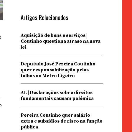
Artigos Relacionados
Aquisição de bens e serviços |
o
Coutinho questiona atraso na nova
lei
Deputado José Pereira Coutinho
quer responsabilização pelas
falhas no Metro Ligeiro
AL | Declarações sobre direitos
m
fundamentais causam polémica
o
Pereira Coutinho quer salário
extra e subsídios de risco na função
pública