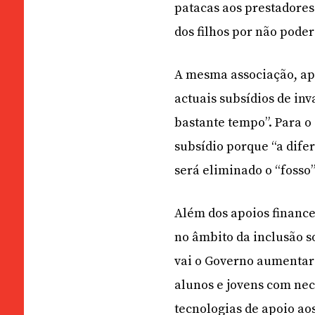
patacas aos prestadores
dos filhos por não pode
A mesma associação, ap
actuais subsídios de in
bastante tempo”. Para o 
subsídio porque “a dife
será eliminado o “fosso
Além dos apoios finance
no âmbito da inclusão s
vai o Governo aumentar
alunos e jovens com nec
tecnologias de apoio ao