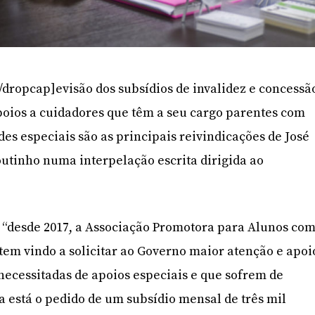
/dropcap]evisão dos subsídios de invalidez e concessã
poios a cuidadores que têm a seu cargo parentes com
es especiais são as principais reivindicações de José
outinho numa interpelação escrita dirigida ao
.
 “desde 2017, a Associação Promotora para Alunos co
tem vindo a solicitar ao Governo maior atenção e apoi
 necessitadas de apoios especiais e que sofrem de
a está o pedido de um subsídio mensal de três mil