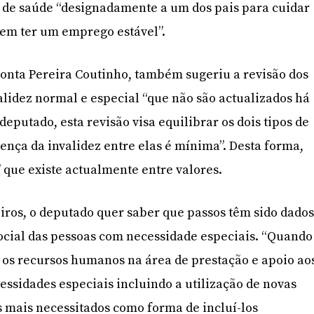
 de saúde “designadamente a um dos pais para cuidar
rem ter um emprego estável”.
onta Pereira Coutinho, também sugeriu a revisão dos
validez normal e especial “que não são actualizados há
deputado, esta revisão visa equilibrar os dois tipos de
rença da invalidez entre elas é mínima”. Desta forma,
” que existe actualmente entre valores.
iros, o deputado quer saber que passos têm sido dado
ocial das pessoas com necessidade especiais. “Quando
 os recursos humanos na área de prestação e apoio ao
essidades especiais incluindo a utilização de novas
s mais necessitados como forma de incluí-los