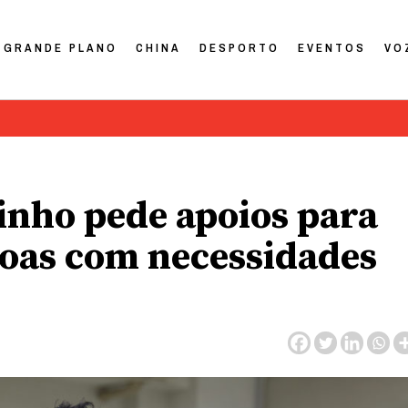
GRANDE PLANO
CHINA
DESPORTO
EVENTOS
VO
tinho pede apoios para
soas com necessidades