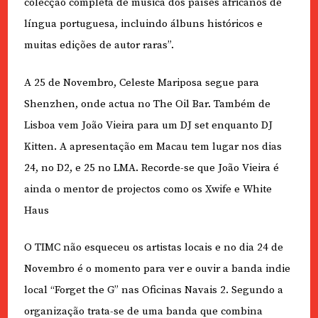
colecção completa de música dos países africanos de
língua portuguesa, incluindo álbuns históricos e
muitas edições de autor raras”.
A 25 de Novembro, Celeste Mariposa segue para
Shenzhen, onde actua no The Oil Bar. Também de
Lisboa vem João Vieira para um DJ set enquanto DJ
Kitten. A apresentação em Macau tem lugar nos dias
24, no D2, e 25 no LMA. Recorde-se que João Vieira é
ainda o mentor de projectos como os Xwife e White
Haus
O TIMC não esqueceu os artistas locais e no dia 24 de
Novembro é o momento para ver e ouvir a banda indie
local “Forget the G” nas Oficinas Navais 2. Segundo a
organização trata-se de uma banda que combina