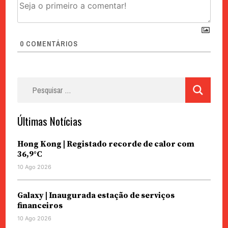
0
COMENTÁRIOS
Pesquisar
por:
Últimas Notícias
Hong Kong | Registado recorde de calor com
36,9°C
10 Ago 2026
Galaxy | Inaugurada estação de serviços
financeiros
10 Ago 2026