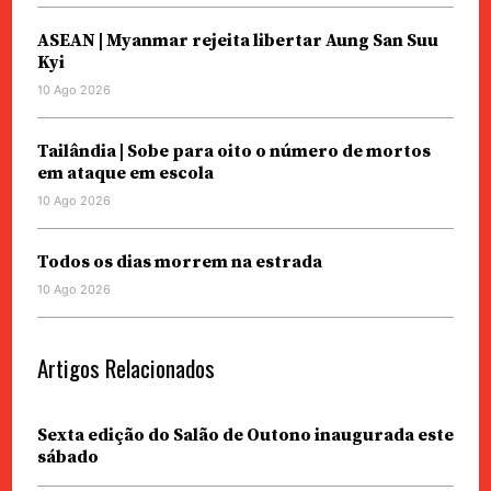
ASEAN | Myanmar rejeita libertar Aung San Suu
Kyi
10 Ago 2026
Tailândia | Sobe para oito o número de mortos
em ataque em escola
10 Ago 2026
Todos os dias morrem na estrada
10 Ago 2026
Artigos Relacionados
Sexta edição do Salão de Outono inaugurada este
sábado