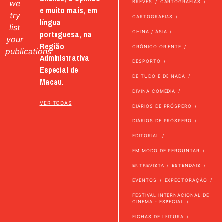
we
BREVES
CARTOGRAFIAS
e muito mais, em
try
CARTOGRAFIAS
língua
list
portuguesa, na
CHINA / ÁSIA
your
Região
CRÓNICO ORIENTE
publications
Administrativa
DESPORTO
Especial de
DE TUDO E DE NADA
Macau.
DIVINA COMÉDIA
VER TODAS
DIÁRIOS DE PRÓSPERO
DIÁRIOS DE PRÓSPERO
EDITORIAL
EM MODO DE PERGUNTAR
ENTREVISTA
ESTENDAIS
EVENTOS
EXPECTORAÇÃO
FESTIVAL INTERNACIONAL DE
CINEMA - ESPECIAL
FICHAS DE LEITURA