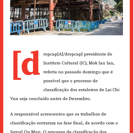
[d
ropcap]A[/dropcap] presidente do
Instituto Cultural (IC), Mok Ian Ian,
referiu no passado domingo que é
possível que o processo de
classificação dos estaleiros de Lai Chi
Vun seja concluído antes de Dezembro.
A responsável acrescentou que os trabalhos de
classificação entraram na fase final, de acordo com o
Jornal Ou Mun. O processo de classificação dos