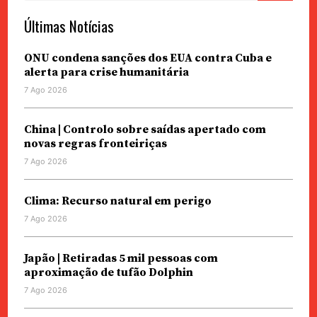
Últimas Notícias
ONU condena sanções dos EUA contra Cuba e
alerta para crise humanitária
7 Ago 2026
China | Controlo sobre saídas apertado com
novas regras fronteiriças
7 Ago 2026
Clima: Recurso natural em perigo
7 Ago 2026
Japão | Retiradas 5 mil pessoas com
aproximação de tufão Dolphin
7 Ago 2026