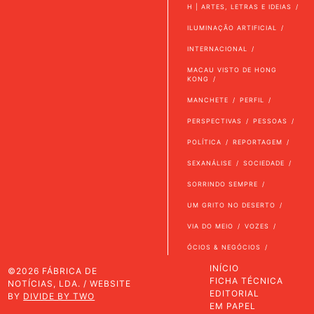
H | ARTES, LETRAS E IDEIAS
ILUMINAÇÃO ARTIFICIAL
INTERNACIONAL
MACAU VISTO DE HONG
KONG
MANCHETE
PERFIL
PERSPECTIVAS
PESSOAS
POLÍTICA
REPORTAGEM
SEXANÁLISE
SOCIEDADE
SORRINDO SEMPRE
UM GRITO NO DESERTO
VIA DO MEIO
VOZES
ÓCIOS & NEGÓCIOS
INÍCIO
©2026 FÁBRICA DE
FICHA TÉCNICA
NOTÍCIAS, LDA. / WEBSITE
EDITORIAL
BY
DIVIDE BY TWO
EM PAPEL