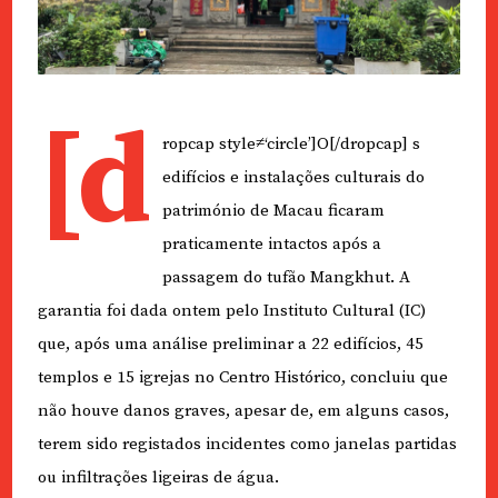
[d
ropcap style≠‘circle’]O[/dropcap] s
edifícios e instalações culturais do
património de Macau ficaram
praticamente intactos após a
passagem do tufão Mangkhut. A
garantia foi dada ontem pelo Instituto Cultural (IC)
que, após uma análise preliminar a 22 edifícios, 45
templos e 15 igrejas no Centro Histórico, concluiu que
não houve danos graves, apesar de, em alguns casos,
terem sido registados incidentes como janelas partidas
ou infiltrações ligeiras de água.