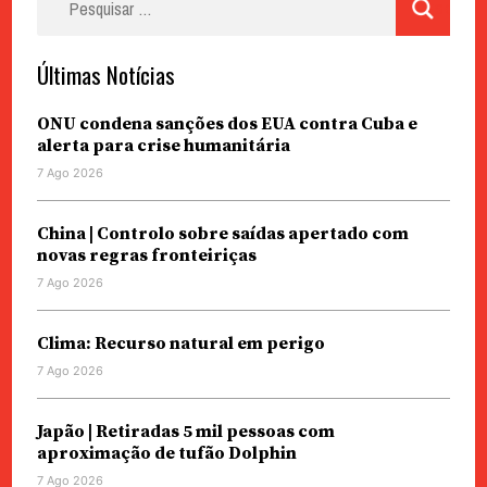
por:
Últimas Notícias
ONU condena sanções dos EUA contra Cuba e
alerta para crise humanitária
7 Ago 2026
China | Controlo sobre saídas apertado com
novas regras fronteiriças
7 Ago 2026
Clima: Recurso natural em perigo
7 Ago 2026
Japão | Retiradas 5 mil pessoas com
aproximação de tufão Dolphin
7 Ago 2026