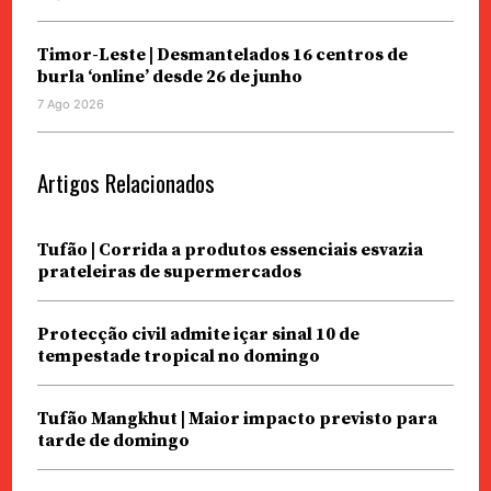
Timor-Leste | Desmantelados 16 centros de
burla ‘online’ desde 26 de junho
7 Ago 2026
Artigos Relacionados
Tufão | Corrida a produtos essenciais esvazia
prateleiras de supermercados
Protecção civil admite içar sinal 10 de
tempestade tropical no domingo
Tufão Mangkhut | Maior impacto previsto para
tarde de domingo