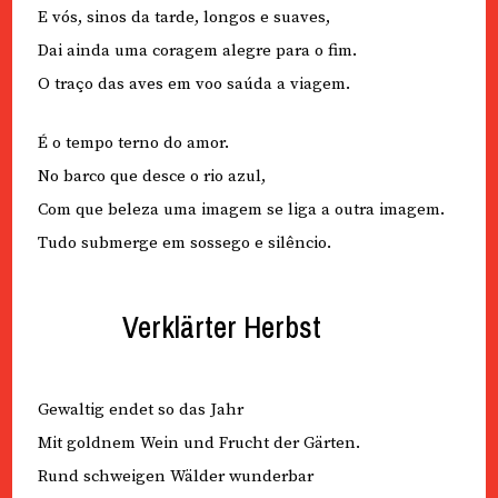
E vós, sinos da tarde, longos e suaves,
Dai ainda uma coragem alegre para o fim.
O traço das aves em voo saúda a viagem.
É o tempo terno do amor.
No barco que desce o rio azul,
Com que beleza uma imagem se liga a outra imagem.
Tudo submerge em sossego e silêncio.
Verklärter Herbst
Gewaltig endet so das Jahr
Mit goldnem Wein und Frucht der Gärten.
Rund schweigen Wälder wunderbar