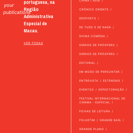
portuguesa, na
CHINA / ÁSIA
your
Região
CRÓNICO ORIENTE
publications
Administrativa
DESPORTO
Especial de
DE TUDO E DE NADA
Macau.
DIVINA COMÉDIA
VER TODAS
DIÁRIOS DE PRÓSPERO
DIÁRIOS DE PRÓSPERO
EDITORIAL
EM MODO DE PERGUNTAR
ENTREVISTA
ESTENDAIS
EVENTOS
EXPECTORAÇÃO
FESTIVAL INTERNACIONAL DE
CINEMA - ESPECIAL
FICHAS DE LEITURA
FOLHETIM
GRANDE BAÍA
GRANDE PLANO