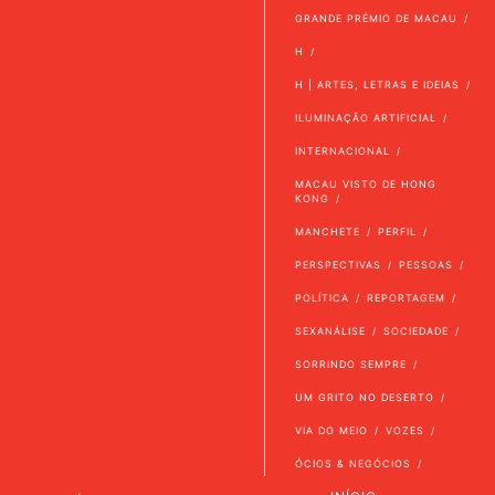
GRANDE PRÉMIO DE MACAU
H
H | ARTES, LETRAS E IDEIAS
ILUMINAÇÃO ARTIFICIAL
INTERNACIONAL
MACAU VISTO DE HONG
KONG
MANCHETE
PERFIL
PERSPECTIVAS
PESSOAS
POLÍTICA
REPORTAGEM
SEXANÁLISE
SOCIEDADE
SORRINDO SEMPRE
UM GRITO NO DESERTO
VIA DO MEIO
VOZES
ÓCIOS & NEGÓCIOS