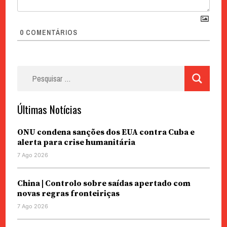
0
COMENTÁRIOS
Pesquisar
por:
Últimas Notícias
ONU condena sanções dos EUA contra Cuba e
alerta para crise humanitária
7 Ago 2026
China | Controlo sobre saídas apertado com
novas regras fronteiriças
7 Ago 2026