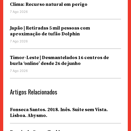
Clima: Recurso natural em perigo
7 Ago 2026
Japão | Retiradas 5 mil pessoas com
aproximação de tufão Dolphin
7 Ago 2026
Timor-Leste | Desmantelados 16 centros de
burla ‘online’ desde 26 de junho
7 Ago 2026
Artigos Relacionados
Fonseca Santos. 2018. Inês. Suite sem Vista.
Lisboa. Abysmo.