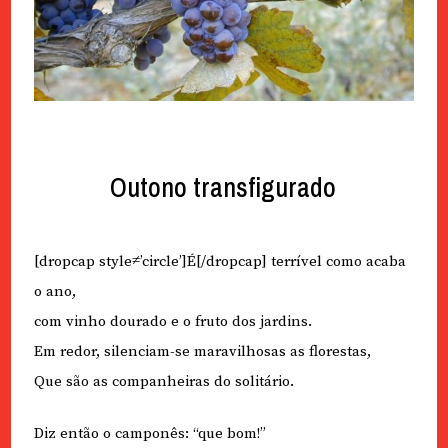
Outono transfigurado
[dropcap style≠’circle’]É[/dropcap] terrível como acaba
o ano,
com vinho dourado e o fruto dos jardins.
Em redor, silenciam-se maravilhosas as florestas,
Que são as companheiras do solitário.
Diz então o camponês: “que bom!”