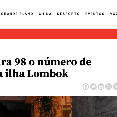
GRANDE PLANO
CHINA
DESPORTO
EVENTOS
VO
ara 98 o número de
a ilha Lombok