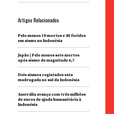
Artigos Relacionados
Pelo menos 10 mortos e 40 feridos
em sismo na Indonésia
Japão | Pelo menos sete mortos
após sismo de magnitude 6,7
Dois sismos registados esta
madrugada no sul da Indonésia
Austrália avança com três milhões
de euros de ajuda humanitária à
Indonésia