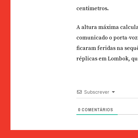
centímetros.
A altura máxima calcula
comunicado o porta-voz 
ficaram feridas na sequ
réplicas em Lombok, que
Subscrever
0
COMENTÁRIOS