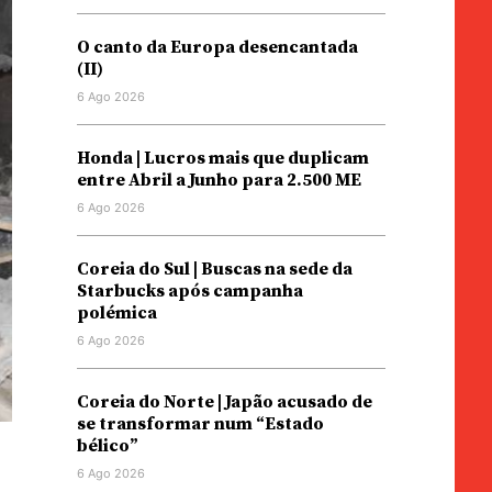
O canto da Europa desencantada
(II)
6 Ago 2026
Honda | Lucros mais que duplicam
entre Abril a Junho para 2.500 ME
6 Ago 2026
Coreia do Sul | Buscas na sede da
Starbucks após campanha
polémica
6 Ago 2026
Coreia do Norte | Japão acusado de
se transformar num “Estado
bélico”
6 Ago 2026