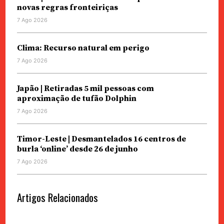
novas regras fronteiriças
7 Ago 2026
Clima: Recurso natural em perigo
7 Ago 2026
Japão | Retiradas 5 mil pessoas com
aproximação de tufão Dolphin
7 Ago 2026
Timor-Leste | Desmantelados 16 centros de
burla ‘online’ desde 26 de junho
7 Ago 2026
Artigos Relacionados