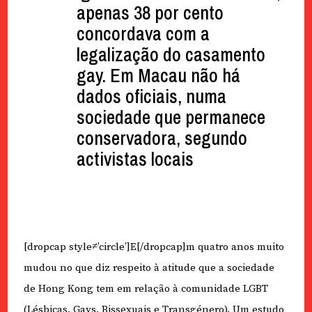
apenas 38 por cento
concordava com a
legalização do casamento
gay. Em Macau não há
dados oficiais, numa
sociedade que permanece
conservadora, segundo
activistas locais
[dropcap style≠’circle’]E[/dropcap]m quatro anos muito
mudou no que diz respeito à atitude que a sociedade
de Hong Kong tem em relação à comunidade LGBT
(Lésbicas, Gays, Bissexuais e Transgénero). Um estudo