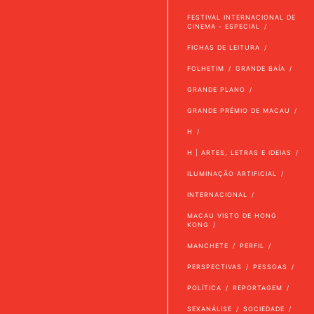
FESTIVAL INTERNACIONAL DE
CINEMA - ESPECIAL
FICHAS DE LEITURA
FOLHETIM
GRANDE BAÍA
GRANDE PLANO
GRANDE PRÉMIO DE MACAU
H
H | ARTES, LETRAS E IDEIAS
ILUMINAÇÃO ARTIFICIAL
INTERNACIONAL
MACAU VISTO DE HONG
KONG
MANCHETE
PERFIL
PERSPECTIVAS
PESSOAS
POLÍTICA
REPORTAGEM
SEXANÁLISE
SOCIEDADE