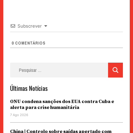
Subscrever
0
COMENTÁRIOS
Pesquisar
por:
Últimas Notícias
ONU condena sanções dos EUA contra Cuba e
alerta para crise humanitária
7 Ago 2026
China | Controlo sobre saídas apertado com