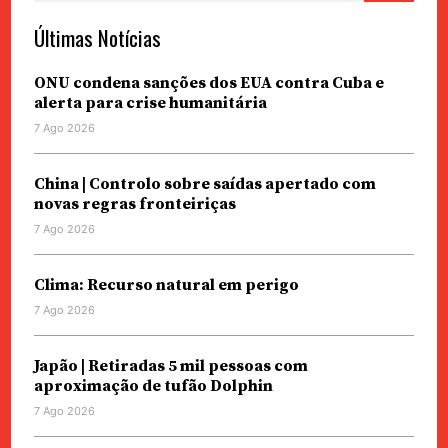
Últimas Notícias
ONU condena sanções dos EUA contra Cuba e
alerta para crise humanitária
7 Ago 2026
China | Controlo sobre saídas apertado com
novas regras fronteiriças
7 Ago 2026
Clima: Recurso natural em perigo
7 Ago 2026
Japão | Retiradas 5 mil pessoas com
aproximação de tufão Dolphin
7 Ago 2026