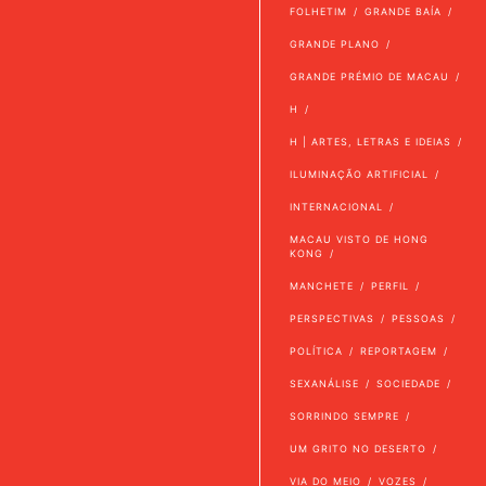
FOLHETIM
GRANDE BAÍA
GRANDE PLANO
GRANDE PRÉMIO DE MACAU
H
H | ARTES, LETRAS E IDEIAS
ILUMINAÇÃO ARTIFICIAL
INTERNACIONAL
MACAU VISTO DE HONG
KONG
MANCHETE
PERFIL
PERSPECTIVAS
PESSOAS
POLÍTICA
REPORTAGEM
SEXANÁLISE
SOCIEDADE
SORRINDO SEMPRE
UM GRITO NO DESERTO
VIA DO MEIO
VOZES