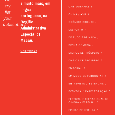
e muito mais, em
try
CARTOGRAFIAS
língua
list
portuguesa, na
CHINA / ÁSIA
your
Região
CRÓNICO ORIENTE
publications
Administrativa
DESPORTO
Especial de
DE TUDO E DE NADA
Macau.
DIVINA COMÉDIA
VER TODAS
DIÁRIOS DE PRÓSPERO
DIÁRIOS DE PRÓSPERO
EDITORIAL
EM MODO DE PERGUNTAR
ENTREVISTA
ESTENDAIS
EVENTOS
EXPECTORAÇÃO
FESTIVAL INTERNACIONAL DE
CINEMA - ESPECIAL
FICHAS DE LEITURA