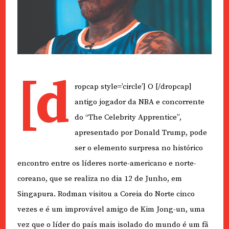
[d
ropcap style=’circle’] O [/dropcap]
antigo jogador da NBA e concorrente
do “The Celebrity Apprentice”,
apresentado por Donald Trump, pode
ser o elemento surpresa no histórico
encontro entre os líderes norte-americano e norte-
coreano, que se realiza no dia 12 de Junho, em
Singapura. Rodman visitou a Coreia do Norte cinco
vezes e é um improvável amigo de Kim Jong-un, uma
vez que o líder do país mais isolado do mundo é um fã