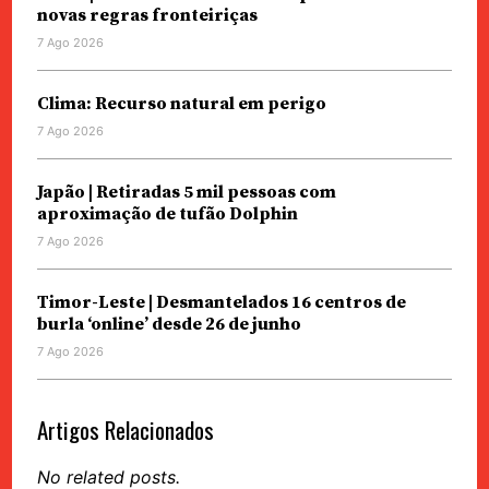
novas regras fronteiriças
7 Ago 2026
Clima: Recurso natural em perigo
7 Ago 2026
Japão | Retiradas 5 mil pessoas com
aproximação de tufão Dolphin
7 Ago 2026
Timor-Leste | Desmantelados 16 centros de
burla ‘online’ desde 26 de junho
7 Ago 2026
Artigos Relacionados
No related posts.