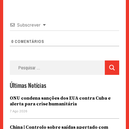
Subscrever
0
COMENTÁRIOS
Pesquisar
por:
Últimas Notícias
ONU condena sanções dos EUA contra Cuba e
alerta para crise humanitária
7 Ago 2026
China | Controlo sobre saídas apertado com