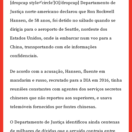
[dropcap style≠’circle’]O[/dropcap] Departamento de
Justiça norte-americano declarou que Ron Rockwell
Hansen, de 58 anos, foi detido no sábado quando se
dirigia para o aeroporto de Seattle, nordeste dos
Estados Unidos, onde ia embarcar num voo para a
China, transportando com ele informações
confidenciais.
De acordo com a acusação, Hansen, fluente em
mandarim e russo, recrutado para a DIA em 2016, tinha
reuniões constantes com agentes dos serviços secretos
chineses que não reportou aos superiores, e usava
telemóveis fornecidos por fontes chinesas.
O Departamento de Justiça identificou ainda centenas
de milhares de dívidas que o arguido contraiu entre