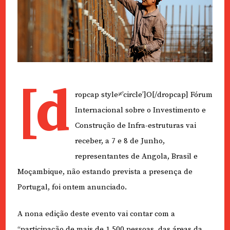
[d
ropcap style≠’circle’]O[/dropcap] Fórum
Internacional sobre o Investimento e
Construção de Infra-estruturas vai
receber, a 7 e 8 de Junho,
representantes de Angola, Brasil e
Moçambique, não estando prevista a presença de
Portugal, foi ontem anunciado.
A nona edição deste evento vai contar com a
“participação de mais de 1.500 pessoas, das áreas da