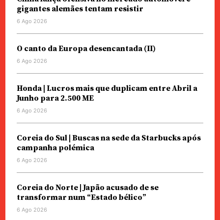
gigantes alemães tentam resistir
6 Ago 2026
O canto da Europa desencantada (II)
6 Ago 2026
Honda | Lucros mais que duplicam entre Abril a
Junho para 2.500 ME
6 Ago 2026
Coreia do Sul | Buscas na sede da Starbucks após
campanha polémica
6 Ago 2026
Coreia do Norte | Japão acusado de se
transformar num “Estado bélico”
6 Ago 2026