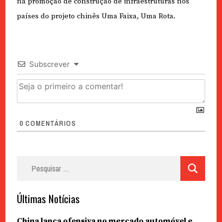
na promoção de construção de infraestruturas nos
países do projeto chinês Uma Faixa, Uma Rota.
Subscrever
0
COMENTÁRIOS
Pesquisar
por:
Últimas Notícias
China lança ofensiva no mercado automóvel e