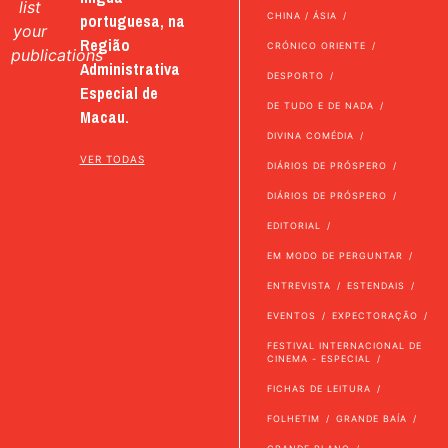
list
portuguesa, na
CHINA / ÁSIA
your
Região
CRÓNICO ORIENTE
publications
Administrativa
DESPORTO
Especial de
DE TUDO E DE NADA
Macau.
DIVINA COMÉDIA
VER TODAS
DIÁRIOS DE PRÓSPERO
DIÁRIOS DE PRÓSPERO
EDITORIAL
EM MODO DE PERGUNTAR
ENTREVISTA
ESTENDAIS
EVENTOS
EXPECTORAÇÃO
FESTIVAL INTERNACIONAL DE
CINEMA - ESPECIAL
FICHAS DE LEITURA
FOLHETIM
GRANDE BAÍA