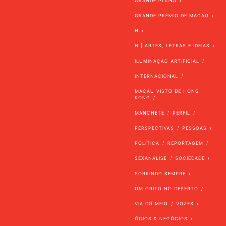
GRANDE PLANO
GRANDE PRÉMIO DE MACAU
H
H | ARTES, LETRAS E IDEIAS
ILUMINAÇÃO ARTIFICIAL
INTERNACIONAL
MACAU VISTO DE HONG
KONG
MANCHETE
PERFIL
PERSPECTIVAS
PESSOAS
POLÍTICA
REPORTAGEM
SEXANÁLISE
SOCIEDADE
SORRINDO SEMPRE
UM GRITO NO DESERTO
VIA DO MEIO
VOZES
ÓCIOS & NEGÓCIOS