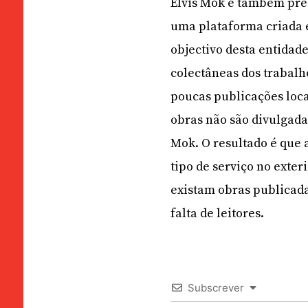
Elvis Mok é também pre
uma plataforma criada e
objectivo desta entidad
colectâneas dos trabalh
poucas publicações loca
obras não são divulgadas
Mok. O resultado é que 
tipo de serviço no exte
existam obras publicada
falta de leitores.
Subscrever