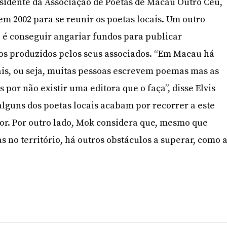
sidente da Associação de Poetas de Macau Outro Céu,
m 2002 para se reunir os poetas locais. Um outro
e é conseguir angariar fundos para publicar
os produzidos pelos seus associados. “Em Macau há
is, ou seja, muitas pessoas escrevem poemas mas as
 por não existir uma editora que o faça”, disse Elvis
alguns dos poetas locais acabam por recorrer a este
rior. Por outro lado, Mok considera que, mesmo que
s no território, há outros obstáculos a superar, como 