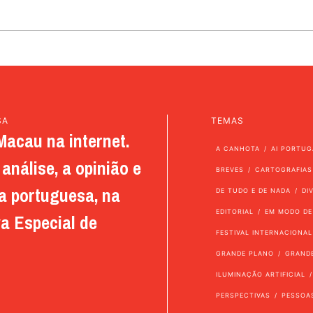
SA
TEMAS
Macau na internet.
A CANHOTA
AI PORTUG
análise, a opinião e
BREVES
CARTOGRAFIAS
a portuguesa, na
DE TUDO E DE NADA
DI
EDITORIAL
EM MODO DE
a Especial de
FESTIVAL INTERNACIONAL
GRANDE PLANO
GRAND
ILUMINAÇÃO ARTIFICIAL
PERSPECTIVAS
PESSOA