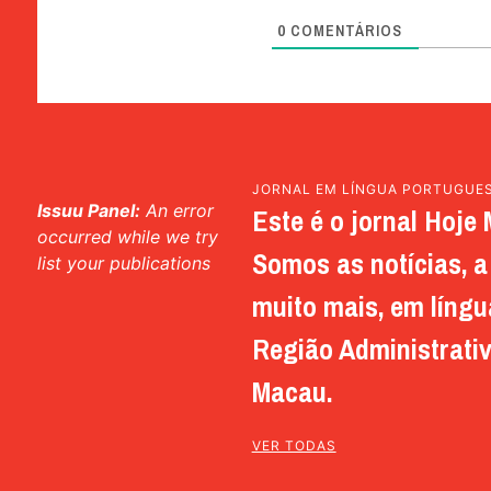
0
COMENTÁRIOS
JORNAL EM LÍNGUA PORTUGUE
Issuu Panel:
An error
Este é o jornal Hoje 
occurred while we try
Somos as notícias, a 
list your publications
muito mais, em língu
Região Administrativ
Macau.
VER TODAS