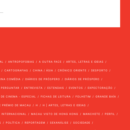
AL
ANTROPOFOBIAS
A OUTRA FACE
ARTES, LETRAS E IDEIAS
CARTOGRAFIAS
CHINA / ÁSIA
CRÓNICO ORIENTE
DESPORTO
VINA COMÉDIA
DIÁRIOS DE PRÓSPERO
DIÁRIOS DE PRÓSPERO
 PERGUNTAR
ENTREVISTA
ESTENDAIS
EVENTOS
EXPECTORAÇÃO
 DE CINEMA - ESPECIAL
FICHAS DE LEITURA
FOLHETIM
GRANDE BAÍA
E PRÉMIO DE MACAU
H
H | ARTES, LETRAS E IDEIAS
INTERNACIONAL
MACAU VISTO DE HONG KONG
MANCHETE
PERFIL
S
POLÍTICA
REPORTAGEM
SEXANÁLISE
SOCIEDADE