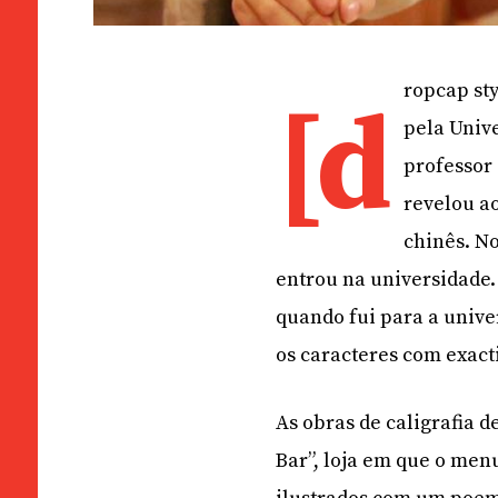
ropcap sty
[d
pela Unive
professor 
revelou a
chinês. No
entrou na universidade. 
quando fui para a unive
os caracteres com exact
As obras de caligrafia 
Bar”, loja em que o menu