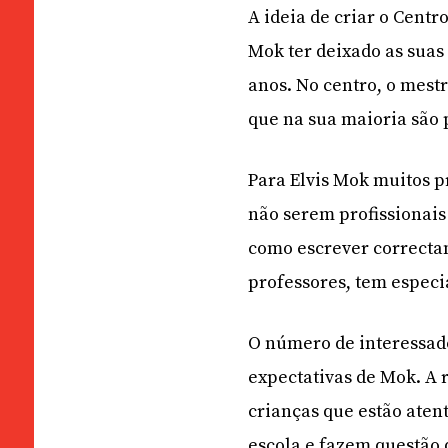
A ideia de criar o Cent
Mok ter deixado as suas
anos. No centro, o mest
que na sua maioria são 
Para Elvis Mok muitos p
não serem profissionais 
como escrever correctam
professores, tem especi
O número de interessad
expectativas de Mok. A r
crianças que estão aten
escola e fazem questão 