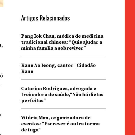
Artigos Relacionados
Pang Iok Chan, médica de medicina
tradicional chinesa: “Quis ajudar a
a,
minha família a sobreviver”
Kane Ao Ieong, cantor | Cidadão
Kane
só
r
Catarina Rodrigues, advogada e
treinadora de saúde,“Não há dietas
perfeitas”
a
Vitória Man, organizadora de
eventos: “Escrever é outra forma
de fuga”