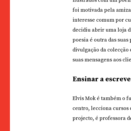
ilustrados com um poem
foi motivada pela amiza
interesse comum por cul
decidiu abrir uma loja 
poesia é outra das suas
divulgação da colecção 
suas mensagens aos cli
Ensinar a escreve
Elvis Mok é também o f
centro, lecciona cursos 
projecto, é professora d