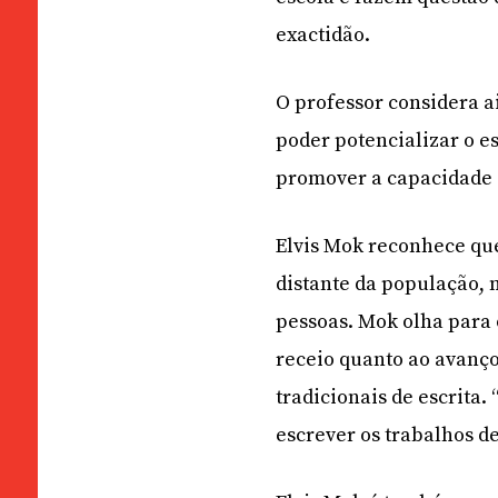
exactidão.
O professor considera a
poder potencializar o e
promover a capacidade 
Elvis Mok reconhece que
distante da população, 
pessoas. Mok olha para
receio quanto ao avanço
tradicionais de escrita.
escrever os trabalhos de 