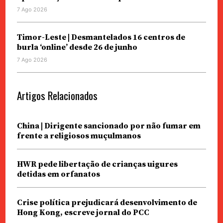
7 Ago 2026
Timor-Leste | Desmantelados 16 centros de
burla ‘online’ desde 26 de junho
7 Ago 2026
Artigos Relacionados
China | Dirigente sancionado por não fumar em
frente a religiosos muçulmanos
HWR pede libertação de crianças uigures
detidas em orfanatos
Crise política prejudicará desenvolvimento de
Hong Kong, escreve jornal do PCC