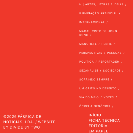
H | ARTES, LETRAS E IDEIAS
ILUMINAÇÃO ARTIFICIAL
INTERNACIONAL
MACAU VISTO DE HONG
KONG
MANCHETE
PERFIL
PERSPECTIVAS
PESSOAS
POLÍTICA
REPORTAGEM
SEXANÁLISE
SOCIEDADE
SORRINDO SEMPRE
UM GRITO NO DESERTO
VIA DO MEIO
VOZES
ÓCIOS & NEGÓCIOS
INÍCIO
©2026 FÁBRICA DE
FICHA TÉCNICA
NOTÍCIAS, LDA. / WEBSITE
EDITORIAL
BY
DIVIDE BY TWO
EM PAPEL