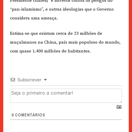
Presidente chinês]” e advertir contra os perigos do
“pan-islamismo”, e outras ideologias que o Governo
considera uma ameaça.
Estima-se que existam cerca de 23 milhões de
muçulmanos na China, país mais populoso do mundo,
com quase 1.400 milhões de habitantes.
Subscrever
0
COMENTÁRIOS