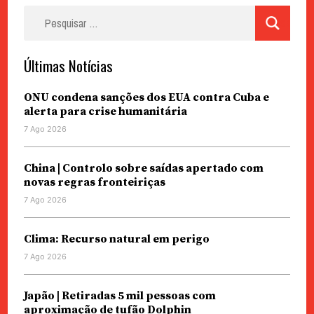
Pesquisar
por:
Últimas Notícias
ONU condena sanções dos EUA contra Cuba e
alerta para crise humanitária
7 Ago 2026
China | Controlo sobre saídas apertado com
novas regras fronteiriças
7 Ago 2026
Clima: Recurso natural em perigo
7 Ago 2026
Japão | Retiradas 5 mil pessoas com
aproximação de tufão Dolphin