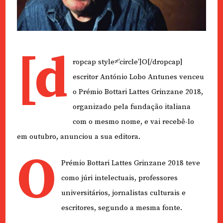
[d
ropcap style≠’circle’]O[/dropcap]
escritor António Lobo Antunes venceu
o Prémio Bottari Lattes Grinzane 2018,
organizado pela fundação italiana
com o mesmo nome, e vai recebê-lo
em outubro, anunciou a sua editora.
O
Prémio Bottari Lattes Grinzane 2018 teve
como júri intelectuais, professores
universitários, jornalistas culturais e
escritores, segundo a mesma fonte.