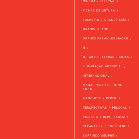
CINEMA - ESPECIAL
FICHAS DE LEITURA
FOLHETIM
GRANDE BAÍA
GRANDE PLANO
GRANDE PRÉMIO DE MACAU
H
H | ARTES, LETRAS E IDEIAS
ILUMINAÇÃO ARTIFICIAL
INTERNACIONAL
MACAU VISTO DE HONG
KONG
MANCHETE
PERFIL
PERSPECTIVAS
PESSOAS
POLÍTICA
REPORTAGEM
SEXANÁLISE
SOCIEDADE
SORRINDO SEMPRE