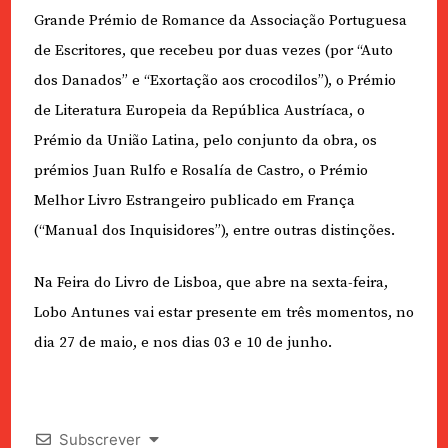
Grande Prémio de Romance da Associação Portuguesa
de Escritores, que recebeu por duas vezes (por “Auto
dos Danados” e “Exortação aos crocodilos”), o Prémio
de Literatura Europeia da República Austríaca, o
Prémio da União Latina, pelo conjunto da obra, os
prémios Juan Rulfo e Rosalía de Castro, o Prémio
Melhor Livro Estrangeiro publicado em França
(“Manual dos Inquisidores”), entre outras distinções.
Na Feira do Livro de Lisboa, que abre na sexta-feira,
Lobo Antunes vai estar presente em três momentos, no
dia 27 de maio, e nos dias 03 e 10 de junho.
Subscrever