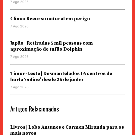
7 Ago 2026
Clima: Recurso natural em perigo
7 Ago 2026
Japão | Retiradas 5 mil pessoas com
aproximação de tufão Dolphin
7 Ago 2026
Timor-Leste | Desmantelados 16 centros de
burla ‘online’ desde 26 de junho
7 Ago 2026
Artigos Relacionados
Livros | Lobo Antunes e Carmen Miranda para os
mais novos