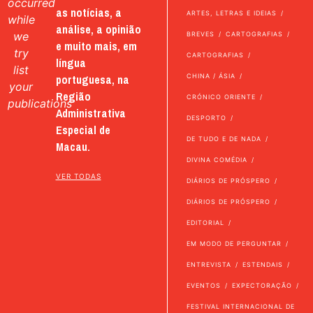
occurred
as notícias, a
ARTES, LETRAS E IDEIAS
while
análise, a opinião
we
BREVES
CARTOGRAFIAS
e muito mais, em
try
CARTOGRAFIAS
língua
list
portuguesa, na
CHINA / ÁSIA
your
Região
CRÓNICO ORIENTE
publications
Administrativa
DESPORTO
Especial de
DE TUDO E DE NADA
Macau.
DIVINA COMÉDIA
VER TODAS
DIÁRIOS DE PRÓSPERO
DIÁRIOS DE PRÓSPERO
EDITORIAL
EM MODO DE PERGUNTAR
ENTREVISTA
ESTENDAIS
EVENTOS
EXPECTORAÇÃO
FESTIVAL INTERNACIONAL DE