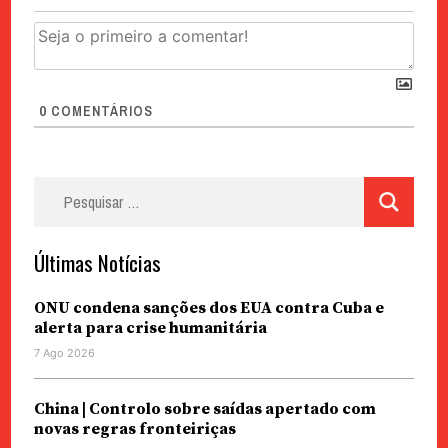
0
COMENTÁRIOS
Pesquisar
por:
Últimas Notícias
ONU condena sanções dos EUA contra Cuba e
alerta para crise humanitária
7 Ago 2026
China | Controlo sobre saídas apertado com
novas regras fronteiriças