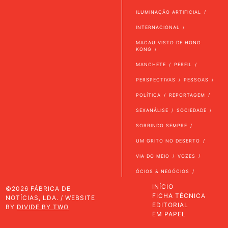
ILUMINAÇÃO ARTIFICIAL
INTERNACIONAL
MACAU VISTO DE HONG
KONG
MANCHETE
PERFIL
PERSPECTIVAS
PESSOAS
POLÍTICA
REPORTAGEM
SEXANÁLISE
SOCIEDADE
SORRINDO SEMPRE
UM GRITO NO DESERTO
VIA DO MEIO
VOZES
ÓCIOS & NEGÓCIOS
INÍCIO
©2026 FÁBRICA DE
FICHA TÉCNICA
NOTÍCIAS, LDA. / WEBSITE
EDITORIAL
BY
DIVIDE BY TWO
EM PAPEL