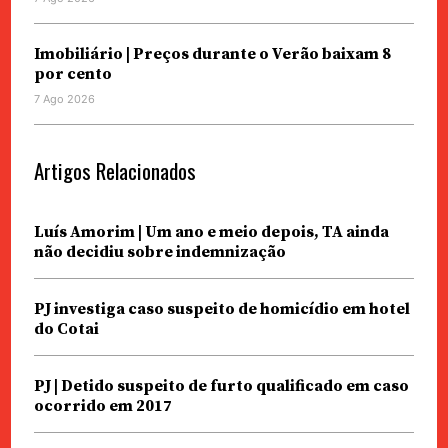
Imobiliário | Preços durante o Verão baixam 8
por cento
7 Ago 2026
Artigos Relacionados
Luís Amorim | Um ano e meio depois, TA ainda
não decidiu sobre indemnização
PJ investiga caso suspeito de homicídio em hotel
do Cotai
PJ | Detido suspeito de furto qualificado em caso
ocorrido em 2017