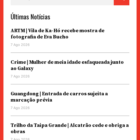
por:
Últimas Notícias
ARTM | Vila de Ka-Hó recebe mostra de
fotografia de Eva Bucho
7 Ago 2026
Crime | Mulher de meia idade esfaqueada junto
ao Galaxy
7 Ago 2026
Guangdong | Entrada de carros sujeita a
marcação prévia
7 Ago 2026
Trilho da Taipa Grande | Alcatrão cede e obriga a
obras
7 Ago 2026