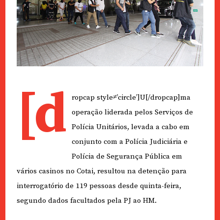
[d
ropcap style≠’circle’]U[/dropcap]ma
operação liderada pelos Serviços de
Polícia Unitários, levada a cabo em
conjunto com a Polícia Judiciária e
Polícia de Segurança Pública em
vários casinos no Cotai, resultou na detenção para
interrogatório de 119 pessoas desde quinta-feira,
segundo dados facultados pela PJ ao HM.