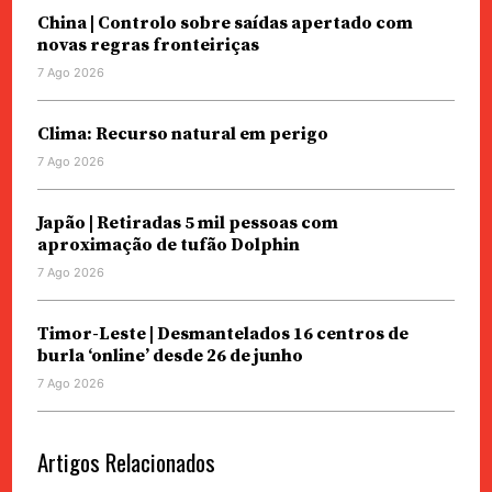
China | Controlo sobre saídas apertado com
novas regras fronteiriças
7 Ago 2026
Clima: Recurso natural em perigo
7 Ago 2026
Japão | Retiradas 5 mil pessoas com
aproximação de tufão Dolphin
7 Ago 2026
Timor-Leste | Desmantelados 16 centros de
burla ‘online’ desde 26 de junho
7 Ago 2026
Artigos Relacionados