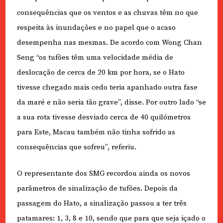
consequências que os ventos e as chuvas têm no que
respeita às inundações e no papel que o acaso
desempenha nas mesmas. De acordo com Wong Chan
Seng “os tufões têm uma velocidade média de
deslocação de cerca de 20 km por hora, se o Hato
tivesse chegado mais cedo teria apanhado outra fase
da maré e não seria tão grave”, disse. Por outro lado “se
a sua rota tivesse desviado cerca de 40 quilómetros
para Este, Macau também não tinha sofrido as
consequências que sofreu”, referiu.
O representante dos SMG recordou ainda os novos
parâmetros de sinalização de tufões. Depois da
passagem do Hato, a sinalização passou a ter três
patamares: 1, 3, 8 e 10, sendo que para que seja içado o