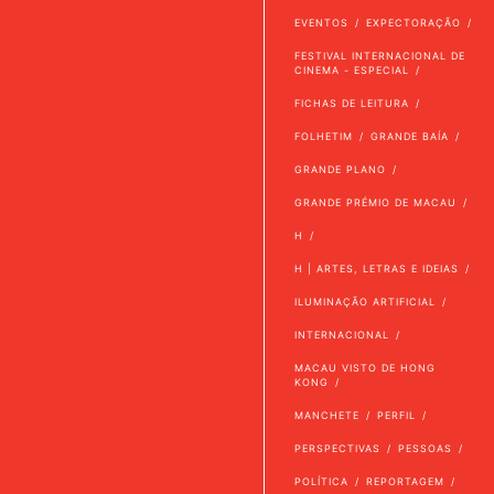
EVENTOS
EXPECTORAÇÃO
FESTIVAL INTERNACIONAL DE
CINEMA - ESPECIAL
FICHAS DE LEITURA
FOLHETIM
GRANDE BAÍA
GRANDE PLANO
GRANDE PRÉMIO DE MACAU
H
H | ARTES, LETRAS E IDEIAS
ILUMINAÇÃO ARTIFICIAL
INTERNACIONAL
MACAU VISTO DE HONG
KONG
MANCHETE
PERFIL
PERSPECTIVAS
PESSOAS
POLÍTICA
REPORTAGEM