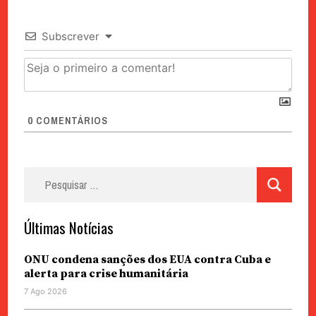
Subscrever
0
COMENTÁRIOS
Pesquisar
por:
Últimas Notícias
ONU condena sanções dos EUA contra Cuba e
alerta para crise humanitária
7 Ago 2026