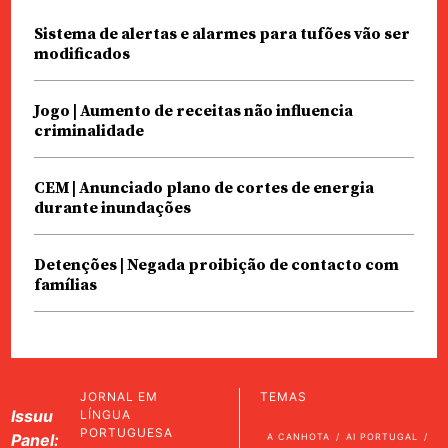
Sistema de alertas e alarmes para tufões vão ser
modificados
Jogo | Aumento de receitas não influencia
criminalidade
CEM | Anunciado plano de cortes de energia
durante inundações
Detenções | Negada proibição de contacto com
famílias
JORNAL EM
TEMAS
Issuu
LÍNGUA
PORTUGUESA
Panel:
A CANHOTA
AI PORTUGAL