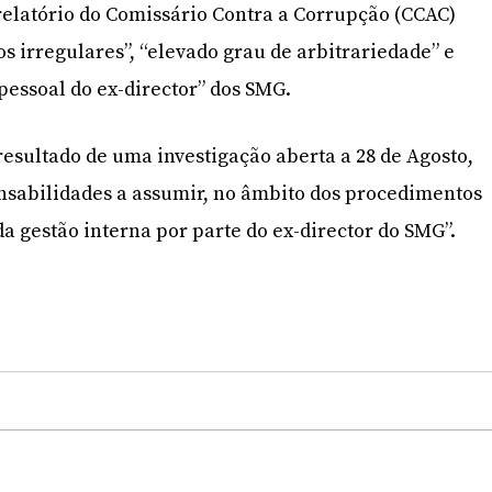
elatório do Comissário Contra a Corrupção (CCAC)
 irregulares”, “elevado grau de arbitrariedade” e
 pessoal do ex-director” dos SMG.
resultado de uma investigação aberta a 28 de Agosto,
nsabilidades a assumir, no âmbito dos procedimentos
da gestão interna por parte do ex-director do SMG”.