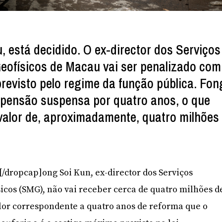
, está decidido. O ex-director dos Serviços
eofísicos de Macau vai ser penalizado com
revisto pelo regime da função pública. Fon
 pensão suspensa por quatro anos, o que
alor de, aproximadamente, quatro milhões
F[/dropcap]ong Soi Kun, ex-director dos Serviços
icos (SMG), não vai receber cerca de quatro milhões d
lor correspondente a quatro anos de reforma que o