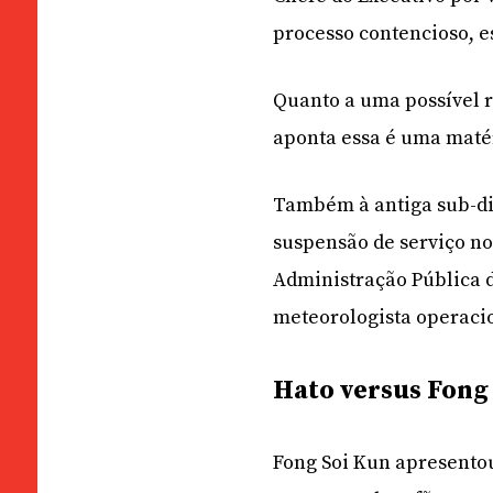
processo contencioso, 
Quanto a uma possível r
aponta essa é uma matéri
Também à antiga sub-dir
suspensão de serviço no
Administração Pública d
meteorologista operacio
Hato versus Fong
Fong Soi Kun apresentou