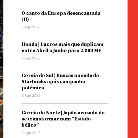
O canto da Europa desencantada
(II)
6 Ago 2026
Honda | Lucros mais que duplicam
entre Abril a Junho para 2.500 ME
6 Ago 2026
Coreia do Sul | Buscas na sede da
Starbucks após campanha
polémica
6 Ago 2026
Coreia do Norte | Japão acusado de
se transformar num “Estado
bélico”
6 Ago 2026