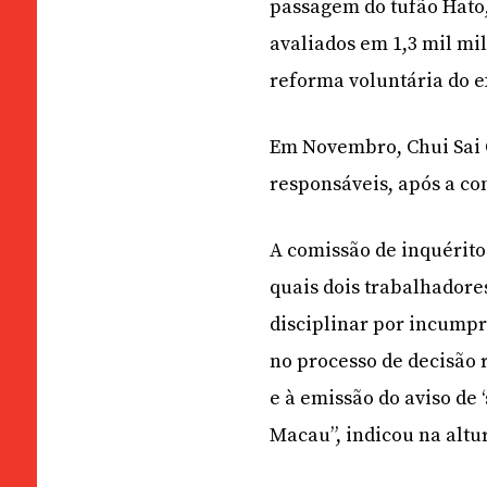
passagem do tufão Hato,
avaliados em 1,3 mil mi
reforma voluntária do e
Em Novembro, Chui Sai O
responsáveis, após a co
A comissão de inquérito
quais dois trabalhador
disciplinar por incumpr
no processo de decisão 
e à emissão do aviso de
Macau”, indicou na altu