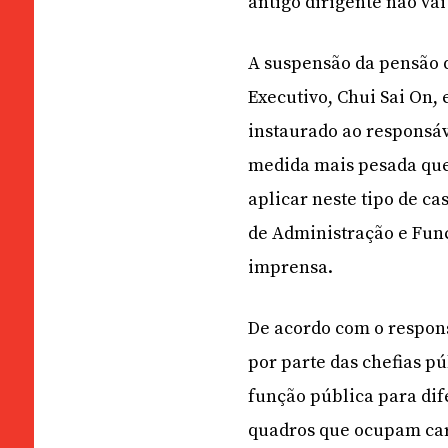
antigo dirigente não vai
A suspensão da pensão d
Executivo, Chui Sai On,
instaurado ao responsáv
medida mais pesada que
aplicar neste tipo de ca
de Administração e Fun
imprensa.
De acordo com o respons
por parte das chefias pú
função pública para dif
quadros que ocupam car