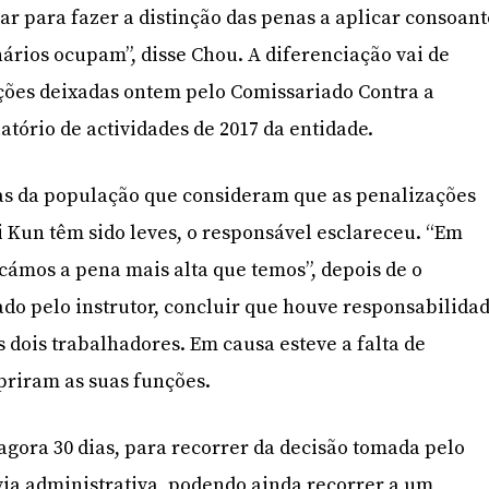
ar para fazer a distinção das penas a aplicar consoan
nários ocupam”, disse Chou. A diferenciação vai de
ões deixadas ontem pelo Comissariado Contra a
atório de actividades de 2017 da entidade.
das da população que consideram que as penalizações
 Kun têm sido leves, o responsável esclareceu. “Em
icámos a pena mais alta que temos”, depois de o
tado pelo instrutor, concluir que houve responsabilida
s dois trabalhadores. Em causa esteve a falta de
priram as suas funções.
agora 30 dias, para recorrer da decisão tomada pelo
via administrativa, podendo ainda recorrer a um