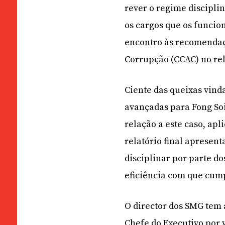
rever o regime disciplin
os cargos que os funcio
encontro às recomendaç
Corrupção (CCAC) no rel
Ciente das queixas vin
avançadas para Fong Soi
relação a este caso, apl
relatório final apresen
disciplinar por parte do
eficiência com que cum
O director dos SMG tem 
Chefe do Executivo por 