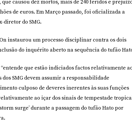
 que causou dez mortos, mais de 240 feridos e prejuíz
lhões de euros. Em Março passado, foi oficializada a
x-diretor do SMG.
n instaurou um processo disciplinar contra os dois
nclusão do inquérito aberto na sequência do tufão Hat
 “entende que estão indiciados factos relativamente a
es dos SMG devem assumir a responsabilidade
imento culposo de deveres inerentes às suas funções
relativamente ao içar dos sinais de tempestade tropica
 ‘storm surge’ durante a passagem do tufão Hato por
ra.