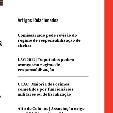
Artigos Relacionados
Comissariado pede revisão do
regime de responsabilização de
g
chefias
LAG 2017 | Deputados pedem
avanços no regime de
responsabilização
CCAC | Maioria dos crimes
cometidos por funcionários
militares ou de fiscalização
e
Alto de Coloane | Associação exige