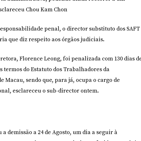
esclareceu Chou Kam Chon
esponsabilidade penal, o director substituto dos SAFT
a que diz respeito aos órgãos judiciais.
etora, Florence Leong, foi penalizada com 130 dias d
s termos do Estatuto dos Trabalhadores da
e Macau, sendo que, para já, ocupa o cargo de
nal, esclareceu o sub-director ontem.
 a demissão a 24 de Agosto, um dia a seguir à