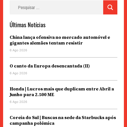
Pesquisar
por:
Últimas Notícias
China lança ofensiva no mercado automóvel e
gigantes alemães tentam resistir
6 Ago 2026
O canto da Europa desencantada (II)
6 Ago 2026
Honda | Lucros mais que duplicam entre Abril a
Junho para 2.500 ME
6 Ago 2026
Coreia do Sul | Buscas na sede da Starbucks após
campanha polémica