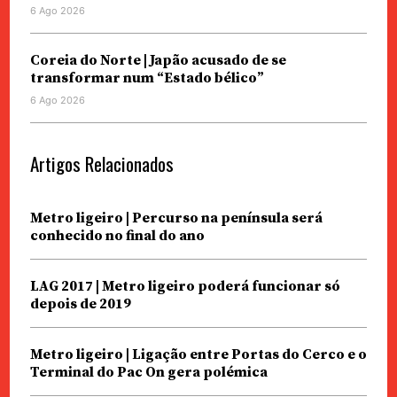
6 Ago 2026
Coreia do Norte | Japão acusado de se
transformar num “Estado bélico”
6 Ago 2026
Artigos Relacionados
Metro ligeiro | Percurso na península será
conhecido no final do ano
LAG 2017 | Metro ligeiro poderá funcionar só
depois de 2019
Metro ligeiro | Ligação entre Portas do Cerco e o
Terminal do Pac On gera polémica