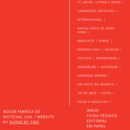
H | ARTES, LETRAS E IDEIAS
ILUMINAÇÃO ARTIFICIAL
INTERNACIONAL
MACAU VISTO DE HONG
KONG
MANCHETE
PERFIL
PERSPECTIVAS
PESSOAS
POLÍTICA
REPORTAGEM
SEXANÁLISE
SOCIEDADE
SORRINDO SEMPRE
UM GRITO NO DESERTO
VIA DO MEIO
VOZES
ÓCIOS & NEGÓCIOS
INÍCIO
©2026 FÁBRICA DE
FICHA TÉCNICA
NOTÍCIAS, LDA. / WEBSITE
EDITORIAL
BY
DIVIDE BY TWO
EM PAPEL