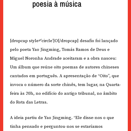
poesia à música
[dropcap style≠’circle’]O[/dropcap] desafio foi lançado
pelo poeta Yao Jingming, Tomás Ramos de Deus e
Miguel Noronha Andrade aceitaram e a obra nasceu:
Um álbum que reúne oito poemas de autores chineses
cantados em português. A apresentação de “Oito”, que
invoca o número da sorte chinês, tem lugar, na Quarta-
feira às 20h, no edifício do antigo tribunal, no âmbito
do Rota das Letras.
A ideia partiu de Yao Jingming. “Ele disse-nos o que
tinha pensado e perguntou-nos se estaríamos