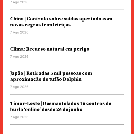
7 Ago 2026
China | Controlo sobre saídas apertado com
novas regras fronteiriças
7 Ago 2026
Clima: Recurso natural em perigo
7 Ago 2026
Japão | Retiradas 5 mil pessoas com
aproximação de tufão Dolphin
7 Ago 2026
Timor-Leste | Desmantelados 16 centros de
burla ‘online’ desde 26 de junho
7 Ago 2026