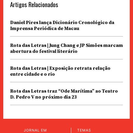
Artigos Relacionados
Daniel Pires lança Dicionário Cronológico da
Imprensa Periódica de Macau
Rota das Letras | Jung Chang e JP Simões marcam
abertura do festival literário
Rota das Letras | Exposição retrata relação
entre cidade e o rio
Rota das Letras traz “Ode Marítima” ao Teatro
D. Pedro V no próximo dia 23
JORNAL EM
TEMAS