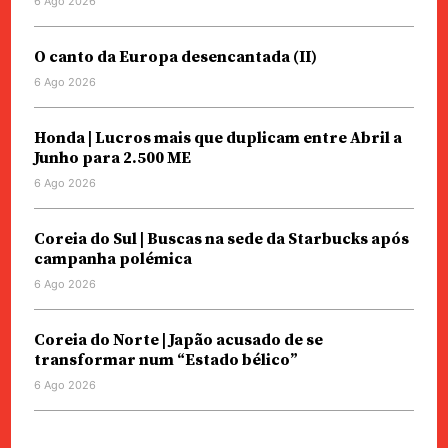
6 Ago 2026
O canto da Europa desencantada (II)
6 Ago 2026
Honda | Lucros mais que duplicam entre Abril a
Junho para 2.500 ME
6 Ago 2026
Coreia do Sul | Buscas na sede da Starbucks após
campanha polémica
6 Ago 2026
Coreia do Norte | Japão acusado de se
transformar num “Estado bélico”
6 Ago 2026