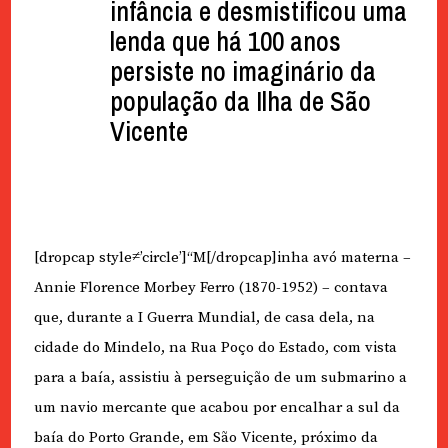
infância e desmistificou uma
lenda que há 100 anos
persiste no imaginário da
população da Ilha de São
Vicente
[dropcap style≠’circle’]“M[/dropcap]inha avó materna –
Annie Florence Morbey Ferro (1870-1952) – contava
que, durante a I Guerra Mundial, de casa dela, na
cidade do Mindelo, na Rua Poço do Estado, com vista
para a baía, assistiu à perseguição de um submarino a
um navio mercante que acabou por encalhar a sul da
baía do Porto Grande, em São Vicente, próximo da