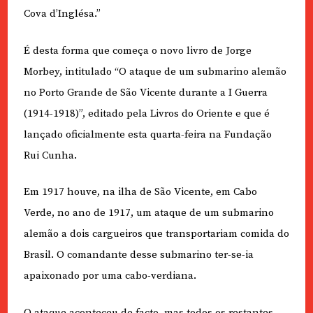
Cova d’Inglésa.”
É desta forma que começa o novo livro de Jorge
Morbey, intitulado “O ataque de um submarino alemão
no Porto Grande de São Vicente durante a I Guerra
(1914-1918)”, editado pela Livros do Oriente e que é
lançado oficialmente esta quarta-feira na Fundação
Rui Cunha.
Em 1917 houve, na ilha de São Vicente, em Cabo
Verde, no ano de 1917, um ataque de um submarino
alemão a dois cargueiros que transportariam comida do
Brasil. O comandante desse submarino ter-se-ia
apaixonado por uma cabo-verdiana.
O ataque aconteceu de facto, mas todos os restantes