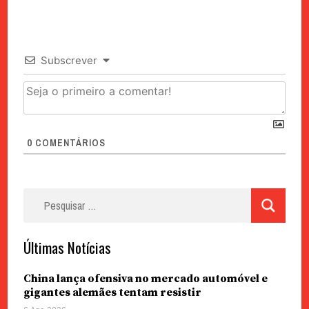
Subscrever
0
COMENTÁRIOS
Pesquisar
por:
Últimas Notícias
China lança ofensiva no mercado automóvel e
gigantes alemães tentam resistir