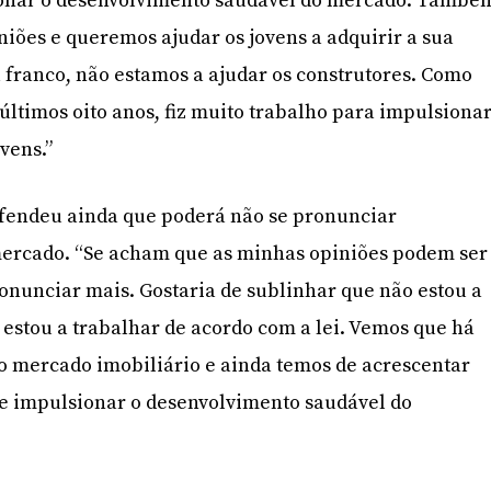
onar o desenvolvimento saudável do mercado. També
iões e queremos ajudar os jovens a adquirir a sua
 franco, não estamos a ajudar os construtores. Como
 últimos oito anos, fiz muito trabalho para impulsiona
vens.”
efendeu ainda que poderá não se pronunciar
ercado. “Se acham que as minhas opiniões podem ser
ronunciar mais. Gostaria de sublinhar que não estou a
e estou a trabalhar de acordo com a lei. Vemos que há
o mercado imobiliário e ainda temos de acrescentar
 e impulsionar o desenvolvimento saudável do