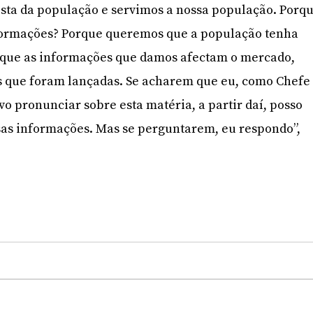
ista da população e servimos a nossa população. Porq
formações? Porque queremos que a população tenha
m que as informações que damos afectam o mercado,
s que foram lançadas. Se acharem que eu, como Chefe
vo pronunciar sobre esta matéria, a partir daí, posso
sas informações. Mas se perguntarem, eu respondo”,