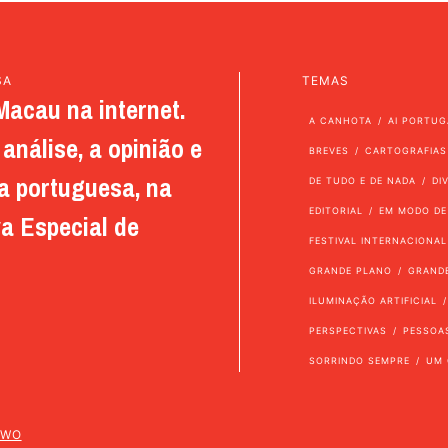
SA
TEMAS
Macau na internet.
A CANHOTA
AI PORTUG
análise, a opinião e
BREVES
CARTOGRAFIAS
a portuguesa, na
DE TUDO E DE NADA
DI
EDITORIAL
EM MODO DE
a Especial de
FESTIVAL INTERNACIONAL
GRANDE PLANO
GRAND
ILUMINAÇÃO ARTIFICIAL
PERSPECTIVAS
PESSOA
SORRINDO SEMPRE
UM 
TWO