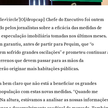
le≠’circle’]O[/dropcap] Chefe do Executivo foi ontem
o pelos jornalistas sobre a eficácia das medidas de
 especulação imobiliária tomadas nos últimos meses.
n garantiu, antes de partir para Pequim, que “o
em sofrido grandes oscilações” e prometeu continuar 
terrenos que devem passar para as mãos da
rão originar mais habitações públicas.
a bem claro que não está a beneficiar os grandes
 população com estas novas medidas. “Quando me
 Na altura, estávamos a analisar as nossas informaçõe