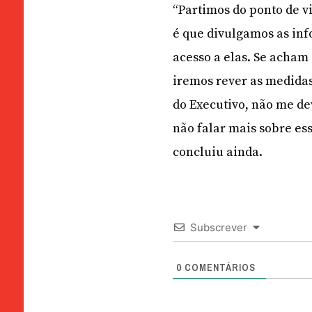
“Partimos do ponto de v
é que divulgamos as in
acesso a elas. Se acha
iremos rever as medida
do Executivo, não me de
não falar mais sobre es
concluiu ainda.
Subscrever
0
COMENTÁRIOS