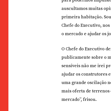
para podermos impulsi
auscultamos muitas opin
primeira habitação. Sou
Chefe do Executivo, nos
o mercado e ajudar os jo
O Chefe do Executivo d
publicamente sobre o m
sensíveis não me irei p
ajudar os construtores 
uma grande oscilação n
mais oferta de terrenos
mercado”, frisou.