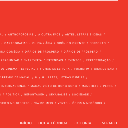
AL
ANTROPOFOBIAS
A OUTRA FACE
ARTES, LETRAS E IDEIAS
CARTOGRAFIAS
CHINA / ÁSIA
CRÓNICO ORIENTE
DESPORTO
VINA COMÉDIA
DIÁRIOS DE PRÓSPERO
DIÁRIOS DE PRÓSPERO
 PERGUNTAR
ENTREVISTA
ESTENDAIS
EVENTOS
EXPECTORAÇÃO
 DE CINEMA - ESPECIAL
FICHAS DE LEITURA
FOLHETIM
GRANDE BAÍA
E PRÉMIO DE MACAU
H
H | ARTES, LETRAS E IDEIAS
INTERNACIONAL
MACAU VISTO DE HONG KONG
MANCHETE
PERFIL
S
POLÍTICA
REPORTAGEM
SEXANÁLISE
SOCIEDADE
GRITO NO DESERTO
VIA DO MEIO
VOZES
ÓCIOS & NEGÓCIOS
INÍCIO
FICHA TÉCNICA
EDITORIAL
EM PAPEL