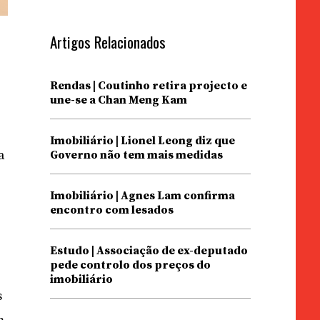
Artigos Relacionados
Rendas | Coutinho retira projecto e
une-se a Chan Meng Kam
Imobiliário | Lionel Leong diz que
a
Governo não tem mais medidas
Imobiliário | Agnes Lam confirma
encontro com lesados
Estudo | Associação de ex-deputado
pede controlo dos preços do
imobiliário
s