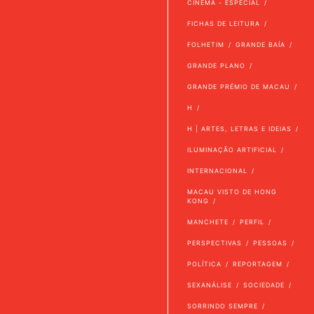
CINEMA - ESPECIAL
FICHAS DE LEITURA
FOLHETIM
GRANDE BAÍA
GRANDE PLANO
GRANDE PRÉMIO DE MACAU
H
H | ARTES, LETRAS E IDEIAS
ILUMINAÇÃO ARTIFICIAL
INTERNACIONAL
MACAU VISTO DE HONG
KONG
MANCHETE
PERFIL
PERSPECTIVAS
PESSOAS
POLÍTICA
REPORTAGEM
SEXANÁLISE
SOCIEDADE
SORRINDO SEMPRE