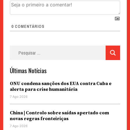
0
COMENTÁRIOS
Pesquisar
por:
Últimas Notícias
ONU condena sanções dos EUA contra Cuba e
alerta para crise humanitária
7 Ago 2026
China | Controlo sobre saídas apertado com
novas regras fronteiriças
7 Ago 2026