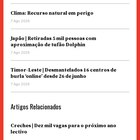
Clima: Recurso natural em perigo
7 Ago 2026
Japão | Retiradas 5 mil pessoas com
aproximação de tufão Dolphin
7 Ago 2026
Timor-Leste | Desmantelados 16 centros de
burla ‘online’ desde 26 de junho
7 Ago 2026
Artigos Relacionados
Creches | Dez mil vagas para o próximo ano
lectivo