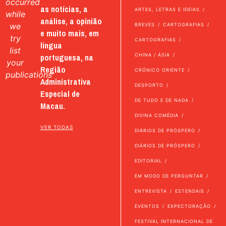
occurred
as notícias, a
ARTES, LETRAS E IDEIAS
while
análise, a opinião
we
BREVES
CARTOGRAFIAS
e muito mais, em
try
CARTOGRAFIAS
língua
list
portuguesa, na
CHINA / ÁSIA
your
Região
CRÓNICO ORIENTE
publications
Administrativa
DESPORTO
Especial de
DE TUDO E DE NADA
Macau.
DIVINA COMÉDIA
VER TODAS
DIÁRIOS DE PRÓSPERO
DIÁRIOS DE PRÓSPERO
EDITORIAL
EM MODO DE PERGUNTAR
ENTREVISTA
ESTENDAIS
EVENTOS
EXPECTORAÇÃO
FESTIVAL INTERNACIONAL DE