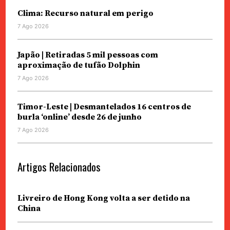
Clima: Recurso natural em perigo
7 Ago 2026
Japão | Retiradas 5 mil pessoas com
aproximação de tufão Dolphin
7 Ago 2026
Timor-Leste | Desmantelados 16 centros de
burla ‘online’ desde 26 de junho
7 Ago 2026
Artigos Relacionados
Livreiro de Hong Kong volta a ser detido na
China