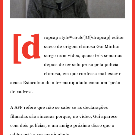
[d
ropcap style≠’circle’]O[/dropcap] editor
sueco de origem chinesa Gui Minhai
surge num vídeo, quase três semanas
depois de ter sido preso pela polícia
chinesa, em que confessa mal-estar e
acusa Estocolmo de o ter manipulado como um “peão
de xadrez”.
A AFP refere que não se sabe se as declarações
filmadas são sinceras porque, no vídeo, Gui aparece
com dois polícias, e um amigo próximo disse que o
editor está a ser manipulado.