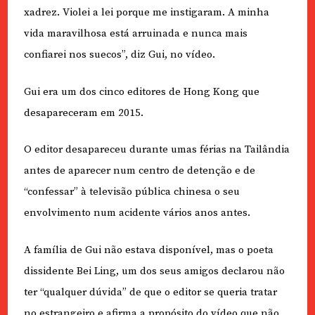
xadrez. Violei a lei porque me instigaram. A minha
vida maravilhosa está arruinada e nunca mais
confiarei nos suecos”, diz Gui, no vídeo.
Gui era um dos cinco editores de Hong Kong que
desapareceram em 2015.
O editor desapareceu durante umas férias na Tailândia
antes de aparecer num centro de detenção e de
“confessar” à televisão pública chinesa o seu
envolvimento num acidente vários anos antes.
A família de Gui não estava disponível, mas o poeta
dissidente Bei Ling, um dos seus amigos declarou não
ter “qualquer dúvida” de que o editor se queria tratar
no estrangeiro e afirma a propósito do vídeo que não