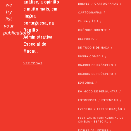
análise, a opinião
we
BREVES
CARTOGRAFIAS
e muito mais, em
try
CARTOGRAFIAS
língua
list
portuguesa, na
CHINA / ÁSIA
your
Região
CRÓNICO ORIENTE
publications
Administrativa
DESPORTO
Especial de
DE TUDO E DE NADA
Macau.
DIVINA COMÉDIA
VER TODAS
DIÁRIOS DE PRÓSPERO
DIÁRIOS DE PRÓSPERO
EDITORIAL
EM MODO DE PERGUNTAR
ENTREVISTA
ESTENDAIS
EVENTOS
EXPECTORAÇÃO
FESTIVAL INTERNACIONAL DE
CINEMA - ESPECIAL
FICHAS DE LEITURA