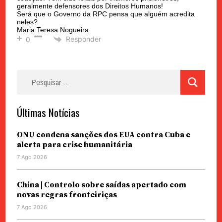
geralmente defensores dos Direitos Humanos!
Será que o Governo da RPC pensa que alguém acredita
neles?
Maria Teresa Nogueira
Responder
0
Pesquisar
por:
Últimas Notícias
ONU condena sanções dos EUA contra Cuba e
alerta para crise humanitária
7 Ago 2026
China | Controlo sobre saídas apertado com
novas regras fronteiriças
7 Ago 2026