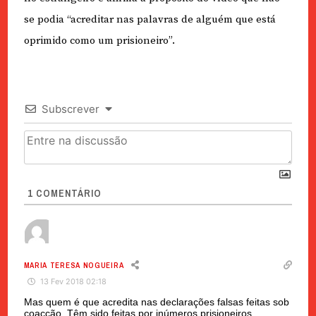
se podia “acreditar nas palavras de alguém que está
oprimido como um prisioneiro”.
Subscrever
1
COMENTÁRIO
MARIA TERESA NOGUEIRA
13 Fev 2018 02:18
Mas quem é que acredita nas declarações falsas feitas sob
coacção. Têm sido feitas por inúmeros prisioneiros,