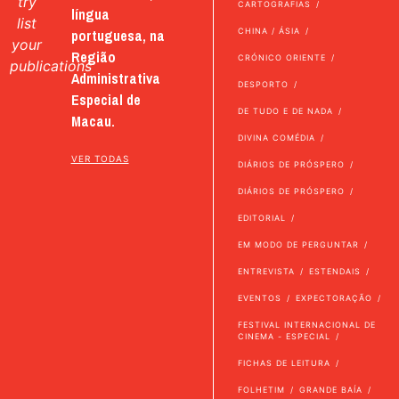
try
CARTOGRAFIAS
língua
list
portuguesa, na
CHINA / ÁSIA
your
Região
CRÓNICO ORIENTE
publications
Administrativa
DESPORTO
Especial de
DE TUDO E DE NADA
Macau.
DIVINA COMÉDIA
VER TODAS
DIÁRIOS DE PRÓSPERO
DIÁRIOS DE PRÓSPERO
EDITORIAL
EM MODO DE PERGUNTAR
ENTREVISTA
ESTENDAIS
EVENTOS
EXPECTORAÇÃO
FESTIVAL INTERNACIONAL DE
CINEMA - ESPECIAL
FICHAS DE LEITURA
FOLHETIM
GRANDE BAÍA