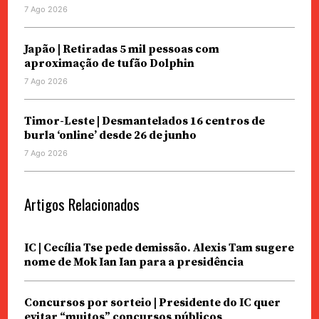
7 Ago 2026
Japão | Retiradas 5 mil pessoas com
aproximação de tufão Dolphin
7 Ago 2026
Timor-Leste | Desmantelados 16 centros de
burla ‘online’ desde 26 de junho
7 Ago 2026
Artigos Relacionados
IC | Cecília Tse pede demissão. Alexis Tam sugere
nome de Mok Ian Ian para a presidência
Concursos por sorteio | Presidente do IC quer
evitar “muitos” concursos públicos