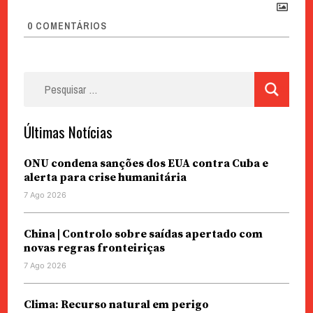
0
COMENTÁRIOS
Pesquisar
por:
Últimas Notícias
ONU condena sanções dos EUA contra Cuba e
alerta para crise humanitária
7 Ago 2026
China | Controlo sobre saídas apertado com
novas regras fronteiriças
7 Ago 2026
Clima: Recurso natural em perigo