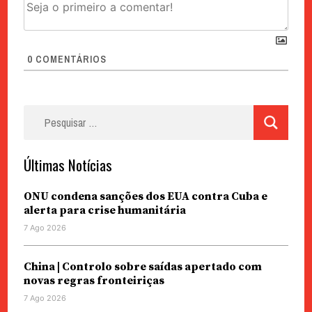
0
COMENTÁRIOS
Pesquisar
por:
Últimas Notícias
ONU condena sanções dos EUA contra Cuba e
alerta para crise humanitária
7 Ago 2026
China | Controlo sobre saídas apertado com
novas regras fronteiriças
7 Ago 2026