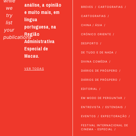
while
análise, a opinião
we
BREVES
CARTOGRAFIAS
e muito mais, em
try
CARTOGRAFIAS
língua
list
portuguesa, na
CHINA / ÁSIA
your
Região
CRÓNICO ORIENTE
publications
Administrativa
DESPORTO
Especial de
DE TUDO E DE NADA
Macau.
DIVINA COMÉDIA
VER TODAS
DIÁRIOS DE PRÓSPERO
DIÁRIOS DE PRÓSPERO
EDITORIAL
EM MODO DE PERGUNTAR
ENTREVISTA
ESTENDAIS
EVENTOS
EXPECTORAÇÃO
FESTIVAL INTERNACIONAL DE
CINEMA - ESPECIAL