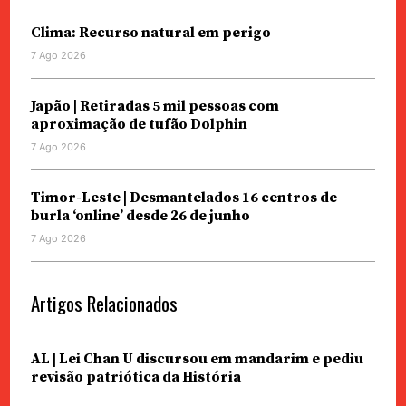
Clima: Recurso natural em perigo
7 Ago 2026
Japão | Retiradas 5 mil pessoas com
aproximação de tufão Dolphin
7 Ago 2026
Timor-Leste | Desmantelados 16 centros de
burla ‘online’ desde 26 de junho
7 Ago 2026
Artigos Relacionados
AL | Lei Chan U discursou em mandarim e pediu
revisão patriótica da História