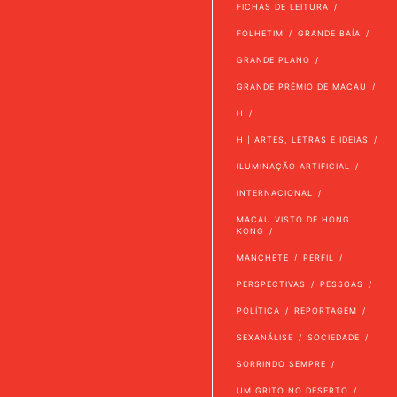
FICHAS DE LEITURA
FOLHETIM
GRANDE BAÍA
GRANDE PLANO
GRANDE PRÉMIO DE MACAU
H
H | ARTES, LETRAS E IDEIAS
ILUMINAÇÃO ARTIFICIAL
INTERNACIONAL
MACAU VISTO DE HONG
KONG
MANCHETE
PERFIL
PERSPECTIVAS
PESSOAS
POLÍTICA
REPORTAGEM
SEXANÁLISE
SOCIEDADE
SORRINDO SEMPRE
UM GRITO NO DESERTO